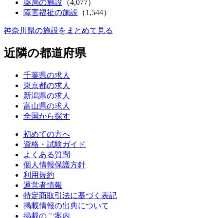
薬局の施設
（4,077）
障害福祉の施設
（1,544）
神奈川県の施設をまとめて見る
近隣の都道府県
千葉県の求人
東京都の求人
新潟県の求人
富山県の求人
全国から探す
初めての方へ
資格・試験ガイド
よくある質問
個人情報保護方針
利用規約
運営者情報
特定商取引法に基づく表記
掲載情報の出典について
掲載のご案内