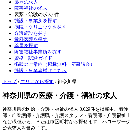
薬局の求人
障害福祉の求人
製薬・治験の求人
0件
施設・事業所を探す
病院・クリニックを探す
介護施設を探す
歯科医院を探す
薬局を探す
障害福祉事業所を探す
資格・試験ガイド
掲載のご案内（掲載無料・応募課金）
施設・事業者様はこちら
トップ
›
エリアから探す
›
神奈川県
神奈川県の医療・介護・福祉の求人
神奈川県の医療・介護・福祉の求人 8,029件を掲載中。看護
師・准看護師・介護職・介護スタッフ・看護師・介護福祉士
など職種から、または市区町村から探せます。ハローワーク
公表求人を含みます。