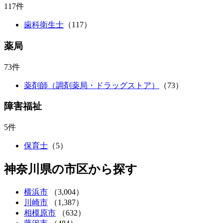
117件
歯科衛生士
（117）
薬局
73件
薬剤師（調剤薬局・ドラッグストア）
（73）
障害福祉
5件
保育士
（5）
神奈川県の市区から探す
横浜市
（3,004）
川崎市
（1,387）
相模原市
（632）