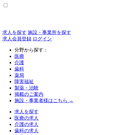
求人を探す
施設・事業所を探す
求人会員登録
ログイン
分野から探す：
医療
介護
歯科
薬局
障害福祉
製薬・治験
掲載のご案内
施設・事業者様はこちら →
求人を探す
医療の求人
介護の求人
歯科の求人