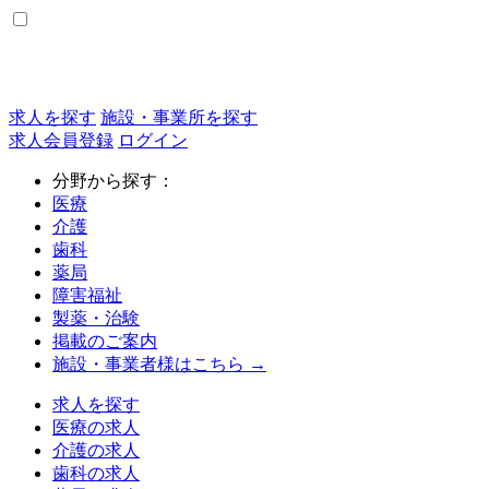
求人を探す
施設・事業所を探す
求人会員登録
ログイン
分野から探す：
医療
介護
歯科
薬局
障害福祉
製薬・治験
掲載のご案内
施設・事業者様はこちら →
求人を探す
医療の求人
介護の求人
歯科の求人