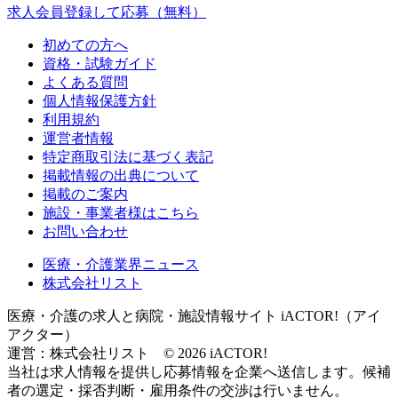
求人会員登録して応募（無料）
初めての方へ
資格・試験ガイド
よくある質問
個人情報保護方針
利用規約
運営者情報
特定商取引法に基づく表記
掲載情報の出典について
掲載のご案内
施設・事業者様はこちら
お問い合わせ
医療・介護業界ニュース
株式会社リスト
医療・介護の求人と病院・施設情報サイト iACTOR!（アイ
アクター）
運営：株式会社リスト © 2026 iACTOR!
当社は求人情報を提供し応募情報を企業へ送信します。候補
者の選定・採否判断・雇用条件の交渉は行いません。