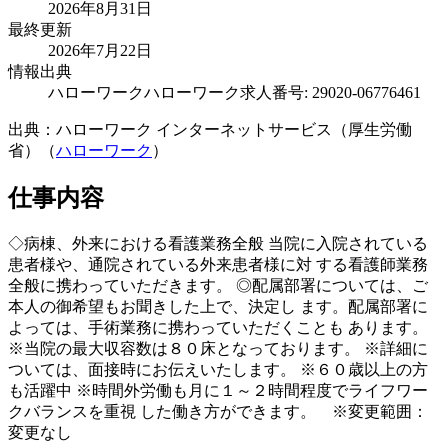
2026年8月31日
最終更新
2026年7月22日
情報出典
ハローワーク
ハローワーク求人番号: 29020-06776461
出典：ハローワーク インターネットサービス（厚生労働
省）（
ハローワーク
）
仕事内容
◇病棟、外来における看護業務全般 当院に入院されている
患者様や、通院されている外来患者様に対 する看護師業務
全般に携わっていただきます。 ◎配属部署については、ご
本人の御希望もお聞きした上で、決定し ます。配属部署に
よっては、手術業務に携わっていただくことも あります。
※当院の最大収容数は８０床となっております。 ※詳細に
ついては、面接時にお伝えいたします。 ※６０歳以上の方
も活躍中 ※時間外労働も月に１～２時間程度でライフワー
クバランスを重視 した働き方ができます。 ※変更範囲：
変更なし