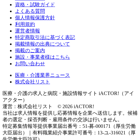
資格・試験ガイド
よくある質問
個人情報保護方針
利用規約
運営者情報
特定商取引法に基づく表記
掲載情報の出典について
掲載のご案内
施設・事業者様はこちら
お問い合わせ
医療・介護業界ニュース
株式会社リスト
医療・介護の求人と病院・施設情報サイト iACTOR!（アイ
アクター）
運営：株式会社リスト © 2026 iACTOR!
当社は求人情報を提供し応募情報を企業へ送信します。候補
者の選定・採否判断・雇用条件の交渉は行いません。
特定募集情報等提供事業届出番号：51-募-000171（厚生労働
大臣届出）｜有料職業紹介事業許可番号：13-ユ-316021（厚
生労働大臣許可）