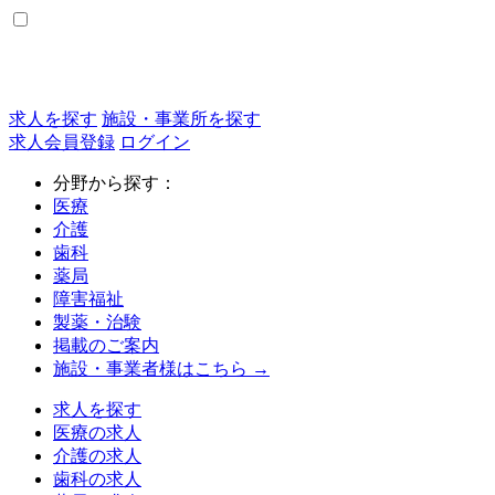
求人を探す
施設・事業所を探す
求人会員登録
ログイン
分野から探す：
医療
介護
歯科
薬局
障害福祉
製薬・治験
掲載のご案内
施設・事業者様はこちら →
求人を探す
医療の求人
介護の求人
歯科の求人