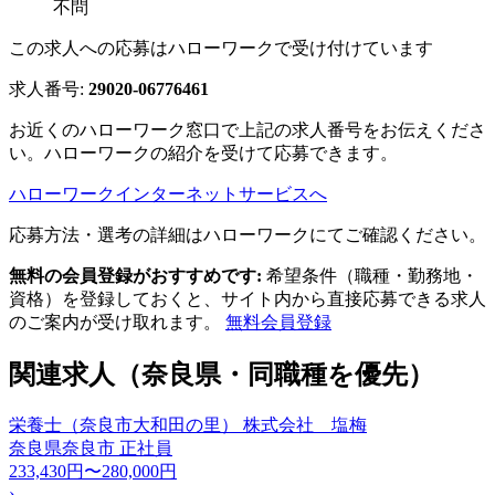
不問
この求人への応募はハローワークで受け付けています
求人番号:
29020-06776461
お近くのハローワーク窓口で上記の求人番号をお伝えくださ
い。ハローワークの紹介を受けて応募できます。
ハローワークインターネットサービスへ
応募方法・選考の詳細はハローワークにてご確認ください。
無料の会員登録がおすすめです:
希望条件（職種・勤務地・
資格）を登録しておくと、サイト内から直接応募できる求人
のご案内が受け取れます。
無料会員登録
関連求人（奈良県・同職種を優先）
栄養士（奈良市大和田の里） 株式会社 塩梅
奈良県奈良市
正社員
233,430円〜280,000円
›