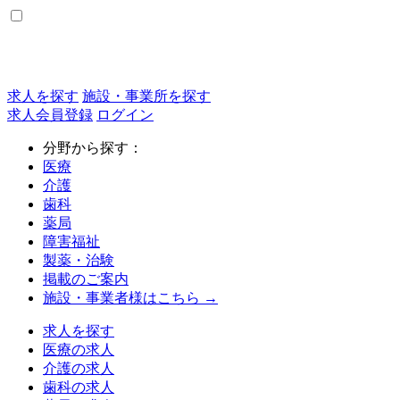
求人を探す
施設・事業所を探す
求人会員登録
ログイン
分野から探す：
医療
介護
歯科
薬局
障害福祉
製薬・治験
掲載のご案内
施設・事業者様はこちら →
求人を探す
医療の求人
介護の求人
歯科の求人