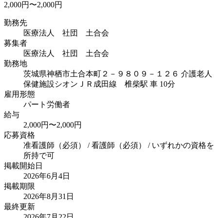
2,000円〜2,000円
勤務先
医療法人 社団 土合会
募集者
医療法人 社団 土合会
勤務地
茨城県神栖市土合本町２－９８０９－１２６ 介護老人
保健施設シオン
ＪＲ成田線 椎柴駅 車 10分
雇用形態
パート労働者
給与
2,000円〜2,000円
応募資格
准看護師（必須） / 看護師（必須） / いずれかの資格を
所持で可
掲載開始日
2026年6月4日
掲載期限
2026年8月31日
最終更新
2026年7月22日