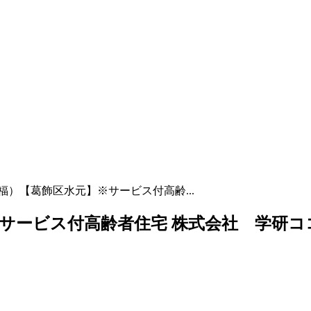
福）【葛飾区水元】※サービス付高齢...
サービス付高齢者住宅 株式会社 学研コ