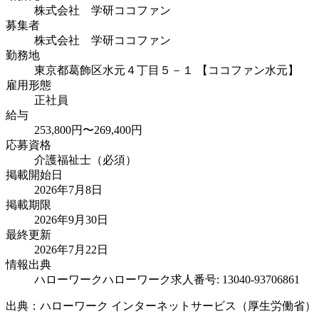
株式会社 学研ココファン
募集者
株式会社 学研ココファン
勤務地
東京都葛飾区水元４丁目５－１ 【ココファン水元】
雇用形態
正社員
給与
253,800円〜269,400円
応募資格
介護福祉士（必須）
掲載開始日
2026年7月8日
掲載期限
2026年9月30日
最終更新
2026年7月22日
情報出典
ハローワーク
ハローワーク求人番号: 13040-93706861
出典：ハローワーク インターネットサービス（厚生労働省）