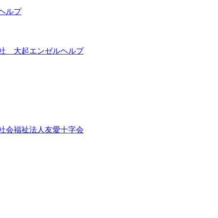
ヘルプ
社 大起エンゼルヘルプ
社会福祉法人友愛十字会