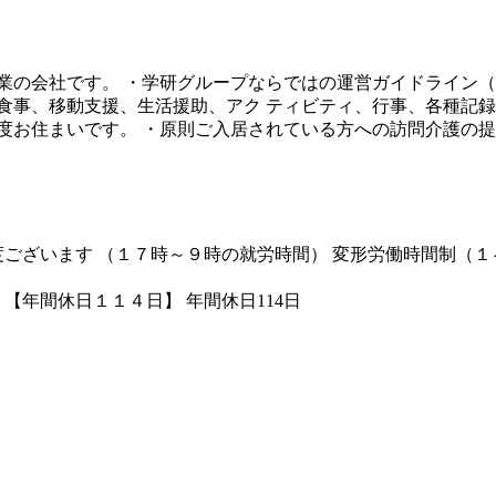
業の会社です。 ・学研グループならではの運営ガイドライン（
食事、移動支援、生活援助、アク ティビティ、行事、各種記録
度お住まいです。 ・原則ご入居されている方への訪問介護の提
00 夜勤が週１回程度ございます （１７時～９時の就労時間） 変形労働時間制
【年間休日１１４日】 年間休日114日