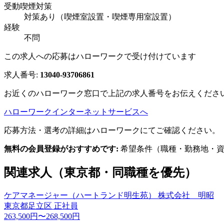
受動喫煙対策
対策あり（喫煙室設置・喫煙専用室設置）
経験
不問
この求人への応募はハローワークで受け付けています
求人番号:
13040-93706861
お近くのハローワーク窓口で上記の求人番号をお伝えくださ
ハローワークインターネットサービスへ
応募方法・選考の詳細はハローワークにてご確認ください。
無料の会員登録がおすすめです:
希望条件（職種・勤務地・資
関連求人（東京都・同職種を優先）
ケアマネージャー（ハートランド明生苑） 株式会社 明昭
東京都足立区
正社員
263,500円〜268,500円