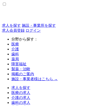
求人を探す
施設・事業所を探す
求人会員登録
ログイン
分野から探す：
医療
介護
歯科
薬局
障害福祉
製薬・治験
掲載のご案内
施設・事業者様はこちら →
求人を探す
医療の求人
介護の求人
歯科の求人