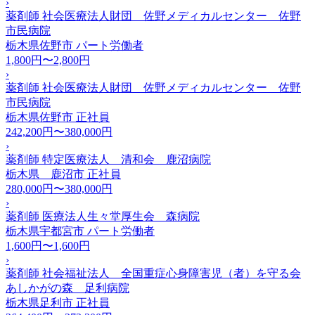
›
薬剤師 社会医療法人財団 佐野メディカルセンター 佐野
市民病院
栃木県佐野市
パート労働者
1,800円〜2,800円
›
薬剤師 社会医療法人財団 佐野メディカルセンター 佐野
市民病院
栃木県佐野市
正社員
242,200円〜380,000円
›
薬剤師 特定医療法人 清和会 鹿沼病院
栃木県 鹿沼市
正社員
280,000円〜380,000円
›
薬剤師 医療法人生々堂厚生会 森病院
栃木県宇都宮市
パート労働者
1,600円〜1,600円
›
薬剤師 社会福祉法人 全国重症心身障害児（者）を守る会
あしかがの森 足利病院
栃木県足利市
正社員