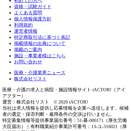
初めての方へ
資格・試験ガイド
よくある質問
個人情報保護方針
利用規約
運営者情報
特定商取引法に基づく表記
掲載情報の出典について
掲載のご案内
施設・事業者様はこちら
お問い合わせ
医療・介護業界ニュース
株式会社リスト
医療・介護の求人と病院・施設情報サイト iACTOR!（アイ
アクター）
運営：株式会社リスト © 2026 iACTOR!
当社は求人情報を提供し応募情報を企業へ送信します。候補
者の選定・採否判断・雇用条件の交渉は行いません。
特定募集情報等提供事業届出番号：51-募-000171（厚生労働
大臣届出）｜有料職業紹介事業許可番号：13-ユ-316021（厚