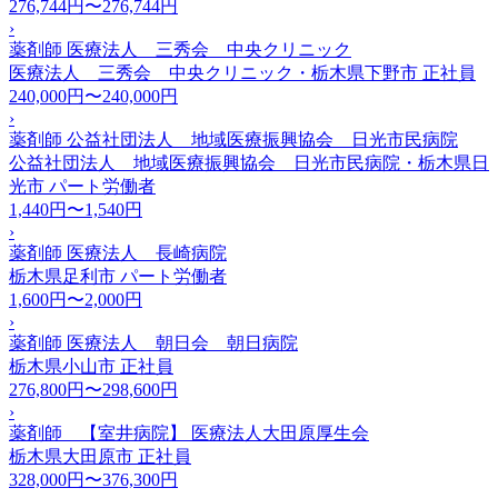
276,744円〜276,744円
›
薬剤師 医療法人 三秀会 中央クリニック
医療法人 三秀会 中央クリニック・栃木県下野市
正社員
240,000円〜240,000円
›
薬剤師 公益社団法人 地域医療振興協会 日光市民病院
公益社団法人 地域医療振興協会 日光市民病院・栃木県日
光市
パート労働者
1,440円〜1,540円
›
薬剤師 医療法人 長崎病院
栃木県足利市
パート労働者
1,600円〜2,000円
›
薬剤師 医療法人 朝日会 朝日病院
栃木県小山市
正社員
276,800円〜298,600円
›
薬剤師 【室井病院】 医療法人大田原厚生会
栃木県大田原市
正社員
328,000円〜376,300円