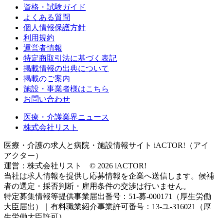
資格・試験ガイド
よくある質問
個人情報保護方針
利用規約
運営者情報
特定商取引法に基づく表記
掲載情報の出典について
掲載のご案内
施設・事業者様はこちら
お問い合わせ
医療・介護業界ニュース
株式会社リスト
医療・介護の求人と病院・施設情報サイト iACTOR!（アイ
アクター）
運営：株式会社リスト © 2026 iACTOR!
当社は求人情報を提供し応募情報を企業へ送信します。候補
者の選定・採否判断・雇用条件の交渉は行いません。
特定募集情報等提供事業届出番号：51-募-000171（厚生労働
大臣届出）｜有料職業紹介事業許可番号：13-ユ-316021（厚
生労働大臣許可）