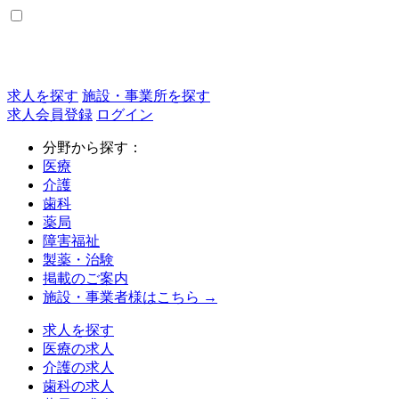
求人を探す
施設・事業所を探す
求人会員登録
ログイン
分野から探す：
医療
介護
歯科
薬局
障害福祉
製薬・治験
掲載のご案内
施設・事業者様はこちら →
求人を探す
医療の求人
介護の求人
歯科の求人