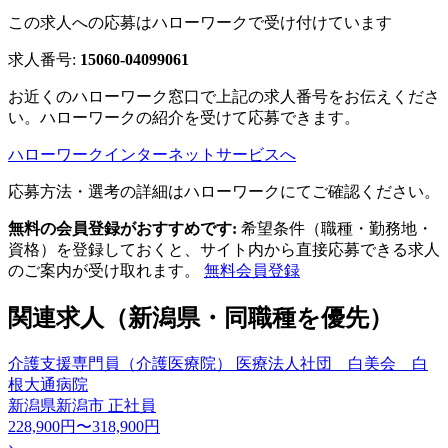
この求人への応募はハローワークで受け付けています
求人番号:
15060-04099061
お近くのハローワーク窓口で上記の求人番号をお伝えくださ
い。ハローワークの紹介を受けて応募できます。
ハローワークインターネットサービスへ
応募方法・選考の詳細はハローワークにてご確認ください。
無料の会員登録がおすすめです:
希望条件（職種・勤務地・
資格）を登録しておくと、サイト内から直接応募できる求人
のご案内が受け取れます。
無料会員登録
関連求人（新潟県・同職種を優先）
介護支援専門員（介護医療院） 医療法人社団 白美会 白
根大通病院
新潟県新潟市
正社員
228,900円〜318,900円
›