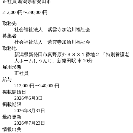
正社員
新潟県新発田市
212,000円〜240,000円
勤務先
社会福祉法人 紫雲寺加治川福祉会
募集者
社会福祉法人 紫雲寺加治川福祉会
勤務地
新潟県新発田市真野原外３３３１番地２ 「特別養護老
人ホームしうんじ」
新発田駅 車 20分
雇用形態
正社員
給与
212,000円〜240,000円
掲載開始日
2026年6月3日
掲載期限
2026年8月31日
最終更新
2026年7月23日
情報出典