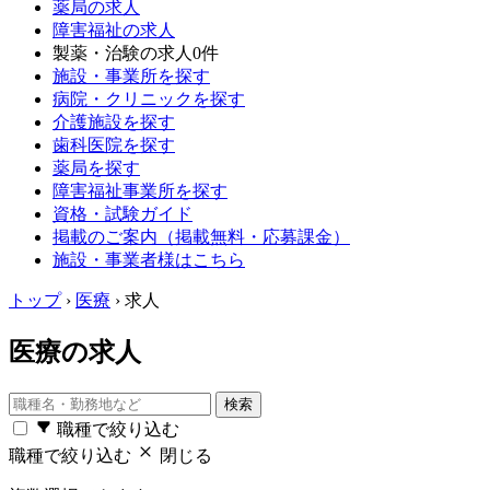
薬局の求人
障害福祉の求人
製薬・治験の求人
0件
施設・事業所を探す
病院・クリニックを探す
介護施設を探す
歯科医院を探す
薬局を探す
障害福祉事業所を探す
資格・試験ガイド
掲載のご案内（掲載無料・応募課金）
施設・事業者様はこちら
トップ
›
医療
› 求人
医療の求人
検索
職種で絞り込む
職種で絞り込む
閉じる