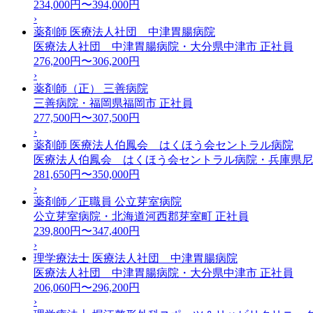
234,000円〜394,000円
›
薬剤師 医療法人社団 中津胃腸病院
医療法人社団 中津胃腸病院・大分県中津市
正社員
276,200円〜306,200円
›
薬剤師（正） 三善病院
三善病院・福岡県福岡市
正社員
277,500円〜307,500円
›
薬剤師 医療法人伯鳳会 はくほう会セントラル病院
医療法人伯鳳会 はくほう会セントラル病院・兵庫県
281,650円〜350,000円
›
薬剤師／正職員 公立芽室病院
公立芽室病院・北海道河西郡芽室町
正社員
239,800円〜347,400円
›
理学療法士 医療法人社団 中津胃腸病院
医療法人社団 中津胃腸病院・大分県中津市
正社員
206,060円〜296,200円
›