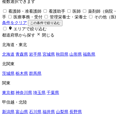
複数選択できます
看護師・准看護師
看護助手
医師
薬剤師（病院
手
医療事務・受付
管理栄養士・栄養士
その他（医
条件をクリア
この条件で絞り込む
エリアで絞り込む
都道府県から探す
閉じる
北海道・東北
北海道
青森県
岩手県
宮城県
秋田県
山形県
福島県
北関東
茨城県
栃木県
群馬県
関東
東京都
神奈川県
埼玉県
千葉県
甲信越・北陸
新潟県
富山県
石川県
福井県
山梨県
長野県