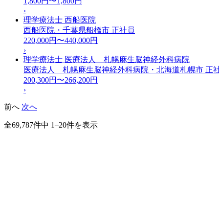
1,800円〜1,800円
›
理学療法士 西船医院
西船医院・千葉県船橋市
正社員
220,000円〜440,000円
›
理学療法士 医療法人 札幌麻生脳神経外科病院
医療法人 札幌麻生脳神経外科病院・北海道札幌市
正
200,300円〜266,200円
›
前へ
次へ
全69,787件中 1–20件を表示