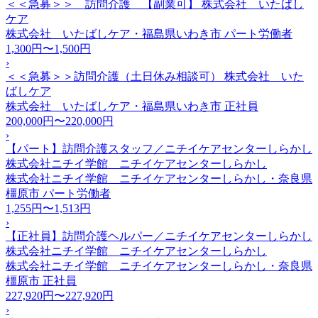
＜＜急募＞＞ 訪問介護 【副業可】 株式会社 いたばし
ケア
株式会社 いたばしケア・福島県いわき市
パート労働者
1,300円〜1,500円
›
＜＜急募＞＞訪問介護（土日休み相談可） 株式会社 いた
ばしケア
株式会社 いたばしケア・福島県いわき市
正社員
200,000円〜220,000円
›
【パート】訪問介護スタッフ／ニチイケアセンターしらかし
株式会社ニチイ学館 ニチイケアセンターしらかし
株式会社ニチイ学館 ニチイケアセンターしらかし・奈良県
橿原市
パート労働者
1,255円〜1,513円
›
【正社員】訪問介護ヘルパー／ニチイケアセンターしらかし
株式会社ニチイ学館 ニチイケアセンターしらかし
株式会社ニチイ学館 ニチイケアセンターしらかし・奈良県
橿原市
正社員
227,920円〜227,920円
›