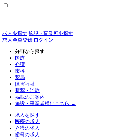
求人を探す
施設・事業所を探す
求人会員登録
ログイン
分野から探す：
医療
介護
歯科
薬局
障害福祉
製薬・治験
掲載のご案内
施設・事業者様はこちら →
求人を探す
医療の求人
介護の求人
歯科の求人