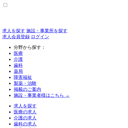
求人を探す
施設・事業所を探す
求人会員登録
ログイン
分野から探す：
医療
介護
歯科
薬局
障害福祉
製薬・治験
掲載のご案内
施設・事業者様はこちら →
求人を探す
医療の求人
介護の求人
歯科の求人