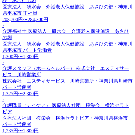
設 あさひの郷
医療法人 研水会 介護老人保健施設 あさひの郷・神奈川
県平塚市
正社員
208,700円〜284,300円
›
介護福祉士 医療法人 研水会 介護老人保健施設 あさひ
の郷
医療法人 研水会 介護老人保健施設 あさひの郷・神奈川
県平塚市
パート労働者
1,300円〜1,300円
›
介護スタッフ（ホームヘルパー） 株式会社 エスティサー
ビス 川崎営業所
株式会社 エスティサービス 川崎営業所・神奈川県川崎市
パート労働者
1,325円〜2,300円
›
介護職員（デイケア） 医療法人社団 桜栄会 横浜セラト
ピア
医療法人社団 桜栄会 横浜セラトピア・神奈川県横浜市
パート労働者
1,235円〜1,800円