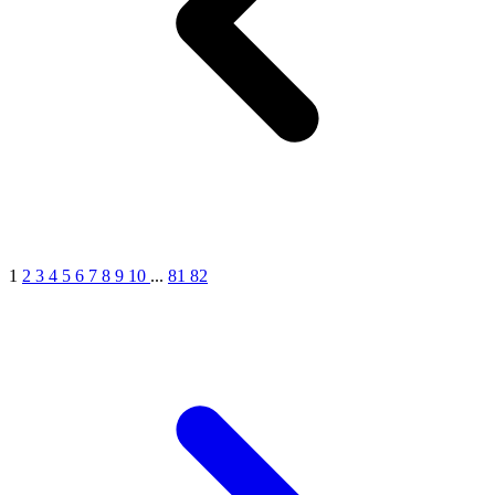
1
2
3
4
5
6
7
8
9
10
...
81
82