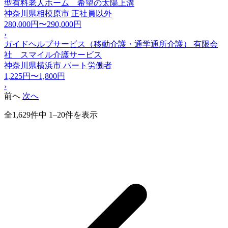
型有料老人ホーム 希望の太陽上溝
神奈川県相模原市
正社員以外
280,000円〜290,000円
›
ガイドヘルプサービス（移動介護・通学通所介護） 有限会
社 スマイル介護サービス
神奈川県横浜市
パート労働者
1,225円〜1,800円
›
前へ
次へ
全1,629件中 1–20件を表示