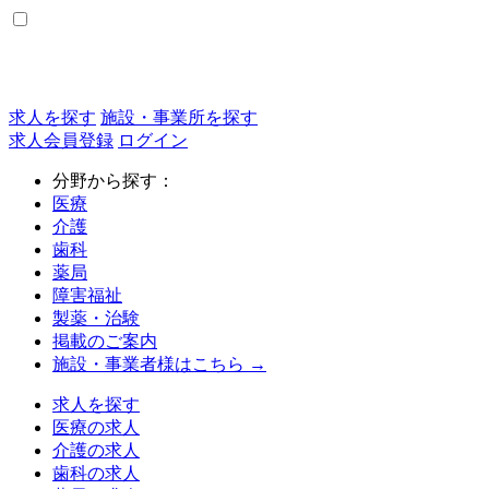
求人を探す
施設・事業所を探す
求人会員登録
ログイン
分野から探す：
医療
介護
歯科
薬局
障害福祉
製薬・治験
掲載のご案内
施設・事業者様はこちら →
求人を探す
医療の求人
介護の求人
歯科の求人