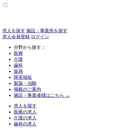
求人を探す
施設・事業所を探す
求人会員登録
ログイン
分野から探す：
医療
介護
歯科
薬局
障害福祉
製薬・治験
掲載のご案内
施設・事業者様はこちら →
求人を探す
医療の求人
介護の求人
歯科の求人