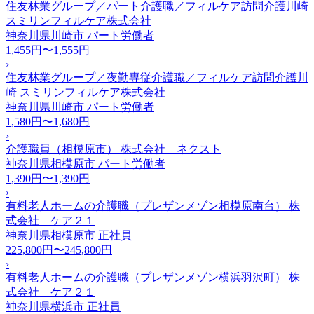
住友林業グループ／パート介護職／フィルケア訪問介護川崎
スミリンフィルケア株式会社
神奈川県川崎市
パート労働者
1,455円〜1,555円
›
住友林業グループ／夜勤専従介護職／フィルケア訪問介護川
崎 スミリンフィルケア株式会社
神奈川県川崎市
パート労働者
1,580円〜1,680円
›
介護職員（相模原市） 株式会社 ネクスト
神奈川県相模原市
パート労働者
1,390円〜1,390円
›
有料老人ホームの介護職（プレザンメゾン相模原南台） 株
式会社 ケア２１
神奈川県相模原市
正社員
225,800円〜245,800円
›
有料老人ホームの介護職（プレザンメゾン横浜羽沢町） 株
式会社 ケア２１
神奈川県横浜市
正社員