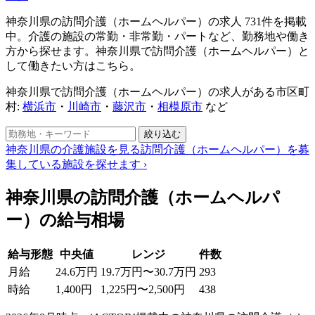
神奈川県の訪問介護（ホームヘルパー）の求人 731件を掲載
中。介護の施設の常勤・非常勤・パートなど、勤務地や働き
方から探せます。神奈川県で訪問介護（ホームヘルパー）と
して働きたい方はこちら。
神奈川県で訪問介護（ホームヘルパー）の求人がある市区町
村:
横浜市
・
川崎市
・
藤沢市
・
相模原市
など
絞り込む
神奈川県の介護施設を見る
訪問介護（ホームヘルパー）を募
集している施設を探せます
›
神奈川県の訪問介護（ホームヘルパ
ー）の給与相場
給与形態
中央値
レンジ
件数
月給
24.6万円
19.7万円〜30.7万円
293
時給
1,400円
1,225円〜2,500円
438