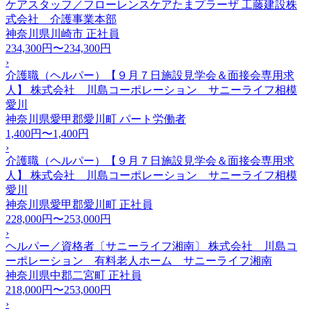
ケアスタッフ／フローレンスケアたまプラーザ 工藤建設株
式会社 介護事業本部
神奈川県川崎市
正社員
234,300円〜234,300円
›
介護職（ヘルパー）【９月７日施設見学会＆面接会専用求
人】 株式会社 川島コーポレーション サニーライフ相模
愛川
神奈川県愛甲郡愛川町
パート労働者
1,400円〜1,400円
›
介護職（ヘルパー）【９月７日施設見学会＆面接会専用求
人】 株式会社 川島コーポレーション サニーライフ相模
愛川
神奈川県愛甲郡愛川町
正社員
228,000円〜253,000円
›
ヘルパー／資格者〔サニーライフ湘南〕 株式会社 川島コ
ーポレーション 有料老人ホーム サニーライフ湘南
神奈川県中郡二宮町
正社員
218,000円〜253,000円
›