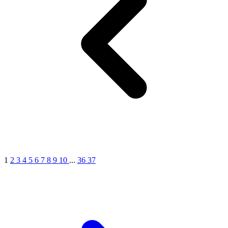
1
2
3
4
5
6
7
8
9
10
...
36
37