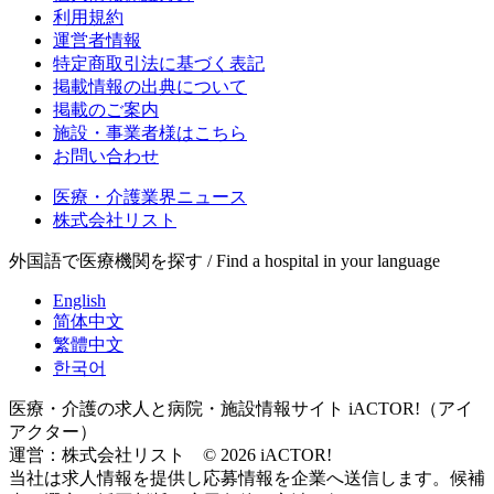
利用規約
運営者情報
特定商取引法に基づく表記
掲載情報の出典について
掲載のご案内
施設・事業者様はこちら
お問い合わせ
医療・介護業界ニュース
株式会社リスト
外国語で医療機関を探す / Find a hospital in your language
English
简体中文
繁體中文
한국어
医療・介護の求人と病院・施設情報サイト iACTOR!（アイ
アクター）
運営：株式会社リスト © 2026 iACTOR!
当社は求人情報を提供し応募情報を企業へ送信します。候補