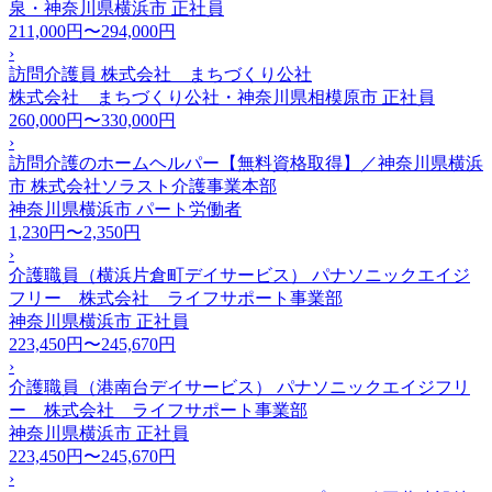
泉・神奈川県横浜市
正社員
211,000円〜294,000円
›
訪問介護員 株式会社 まちづくり公社
株式会社 まちづくり公社・神奈川県相模原市
正社員
260,000円〜330,000円
›
訪問介護のホームヘルパー【無料資格取得】／神奈川県横浜
市 株式会社ソラスト介護事業本部
神奈川県横浜市
パート労働者
1,230円〜2,350円
›
介護職員（横浜片倉町デイサービス） パナソニックエイジ
フリー 株式会社 ライフサポート事業部
神奈川県横浜市
正社員
223,450円〜245,670円
›
介護職員（港南台デイサービス） パナソニックエイジフリ
ー 株式会社 ライフサポート事業部
神奈川県横浜市
正社員
223,450円〜245,670円
›