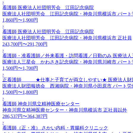
›
看護師 医療法人社団明芳会 江田記念病院
医療法人社団明芳会 江田記念病院・神奈川県横浜市
パート
1,860円〜1,900円
›
看護師 医療法人社団明芳会 江田記念病院
医療法人社団明芳会 江田記念病院・神奈川県横浜市
正社員
243,700円〜291,700円
›
看護師・准看護師／外来看護・訪問看護／日勤のみ 医療法人
医療法人三星会 かわさき記念病院・神奈川県川崎市
パート
1,500円〜1,700円
›
正看護師 ★仕事と子育てが両立しやすい★ 医療法人財
医療法人財団報徳会 西湘病院・神奈川県小田原市
パート労
1,500円〜1,800円
›
看護師 神奈川県立精神医療センター
神奈川県立精神医療センター・神奈川県横浜市
正社員以外
286,537円〜364,387円
›
看護師（正・准） さかい内科・胃腸科クリニック