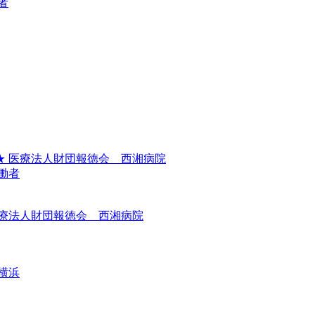
者
★ 医療法人財団報徳会 西湘病院
働者
療法人財団報徳会 西湘病院
横浜