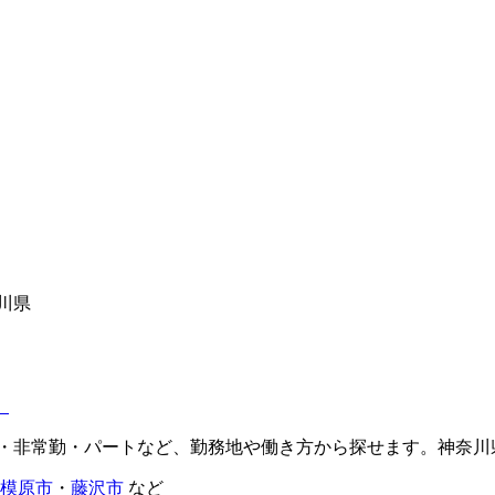
川県
）
常勤・非常勤・パートなど、勤務地や働き方から探せます。神奈
模原市
・
藤沢市
など