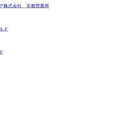
ア株式会社 京都営業所
ルド
ド