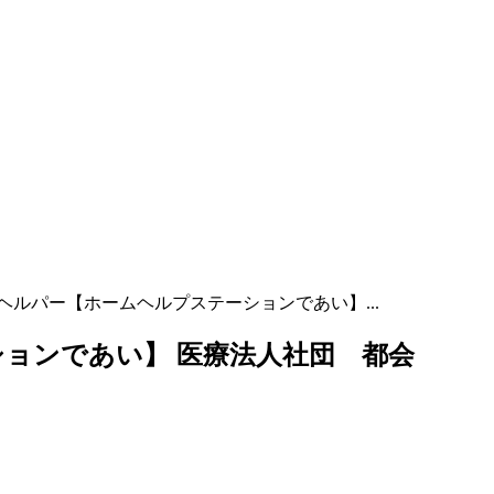
ヘルパー【ホームヘルプステーションであい】...
ョンであい】 医療法人社団 都会