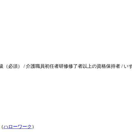
級（必須） / 介護職員初任者研修修了者以上の資格保持者 / 
（
ハローワーク
）