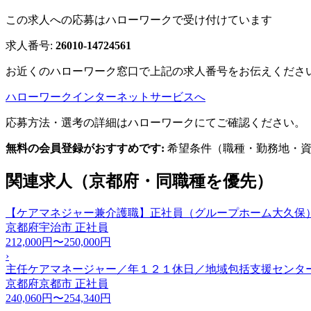
この求人への応募はハローワークで受け付けています
求人番号:
26010-14724561
お近くのハローワーク窓口で上記の求人番号をお伝えくださ
ハローワークインターネットサービスへ
応募方法・選考の詳細はハローワークにてご確認ください。
無料の会員登録がおすすめです:
希望条件（職種・勤務地・資
関連求人（京都府・同職種を優先）
【ケアマネジャー兼介護職】正社員（グループホーム大久保）
京都府宇治市
正社員
212,000円〜250,000円
›
主任ケアマネージャー／年１２１休日／地域包括支援センター
京都府京都市
正社員
240,060円〜254,340円