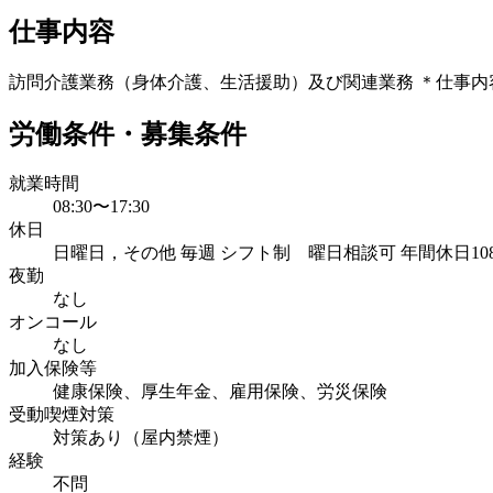
仕事内容
訪問介護業務（身体介護、生活援助）及び関連業務 ＊仕事内
労働条件・募集条件
就業時間
08:30〜17:30
休日
日曜日，その他 毎週 シフト制 曜日相談可 年間休日10
夜勤
なし
オンコール
なし
加入保険等
健康保険、厚生年金、雇用保険、労災保険
受動喫煙対策
対策あり（屋内禁煙）
経験
不問