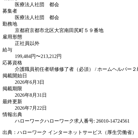
医療法人社団 都会
募集者
医療法人社団 都会
勤務地
京都府京都市北区大宮南田尻町５９番地
雇用形態
正社員以外
給与
199,484円〜213,212円
応募資格
介護職員初任者研修修了者（必須） / ホームヘルパー２
掲載開始日
2026年6月3日
掲載期限
2026年8月31日
最終更新
2026年7月22日
情報出典
ハローワーク
ハローワーク求人番号: 26010-14724561
出典：ハローワーク インターネットサービス（厚生労働省）