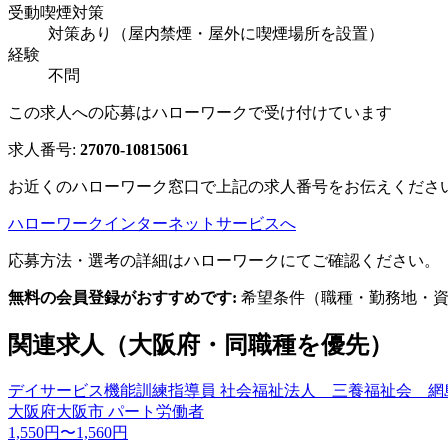
受動喫煙対策
対策あり（屋内禁煙・屋外に喫煙場所を設置）
経験
不問
この求人への応募はハローワークで受け付けています
求人番号:
27070-10815061
お近くのハローワーク窓口で上記の求人番号をお伝えくださ
ハローワークインターネットサービスへ
応募方法・選考の詳細はハローワークにてご確認ください。
無料の会員登録がおすすめです:
希望条件（職種・勤務地・資
関連求人（大阪府・同職種を優先）
デイサービス機能訓練指導員 社会福祉法人 三養福祉会 網
大阪府大阪市
パート労働者
1,550円〜1,560円