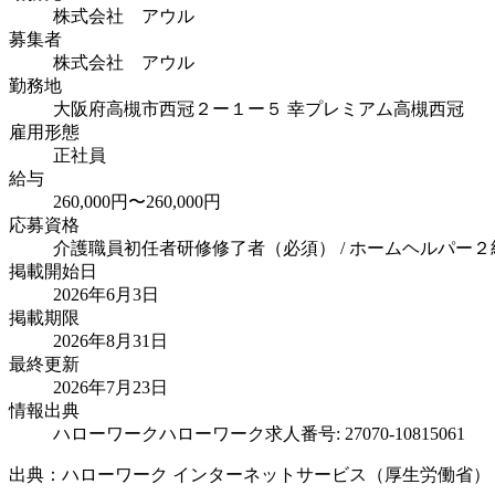
株式会社 アウル
募集者
株式会社 アウル
勤務地
大阪府高槻市西冠２ー１ー５ 幸プレミアム高槻西冠
雇用形態
正社員
給与
260,000円〜260,000円
応募資格
介護職員初任者研修修了者（必須） / ホームヘルパー２級
掲載開始日
2026年6月3日
掲載期限
2026年8月31日
最終更新
2026年7月23日
情報出典
ハローワーク
ハローワーク求人番号: 27070-10815061
出典：ハローワーク インターネットサービス（厚生労働省）