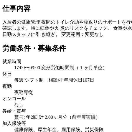
仕事内容
入居者の健康管理 夜間のトイレ介助や寝返りのサポートを行
確認します。特に転倒や火 災のリスクをチェック。 食事や
日勤スタッフに引 き継ぎ。 変更範囲：変更なし
労働条件・募集条件
就業時間
17:00〜09:00 変形労働時間制（１ヶ月単位）
休日
毎週 シフト制 相談可 年間休日107日
夜勤
夜勤専従
オンコール
なし
昇給・賞与
賞与: 年2回 計 2.00ヶ月分（前年度実績）
加入保険等
健康保険、厚生年金、雇用保険、労災保険