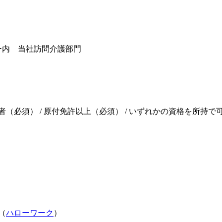
ー内 当社訪問介護部門
（必須） / 原付免許以上（必須） / いずれかの資格を所持で
（
ハローワーク
）