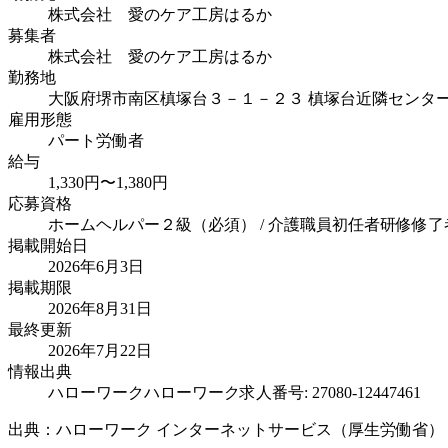
株式会社 愛のケア工房はるか
募集者
株式会社 愛のケア工房はるか
勤務地
大阪府堺市南区槙塚台３－１－２３ 槙塚台近隣センタ
雇用形態
パート労働者
給与
1,330円〜1,380円
応募資格
ホームヘルパー２級（必須） / 介護職員初任者研修修了者
掲載開始日
2026年6月3日
掲載期限
2026年8月31日
最終更新
2026年7月22日
情報出典
ハローワーク
ハローワーク求人番号: 27080-12447461
出典：ハローワーク インターネットサービス（厚生労働省）