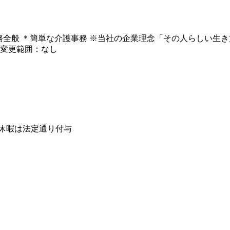
務全般 ＊簡単な介護事務 ※当社の企業理念「その人らしい生
の変更範囲：なし
給休暇は法定通り付与