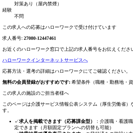
対策あり（屋内禁煙）
経験
不問
この求人への応募はハローワークで受け付けています
求人番号:
27080-12447461
お近くのハローワーク窓口で上記の求人番号をお伝えくださ
ハローワークインターネットサービスへ
応募方法・選考の詳細はハローワークにてご確認ください。
無料の会員登録がおすすめです:
希望条件（職種・勤務地・資
この求人の施設のご担当者様へ
このページは介護サービス情報公表システム（厚生労働省）
す。
✓
求人を掲載できます（応募課金型）
：介護職・看護職
定できます（月額固定プランへの切替も可能）