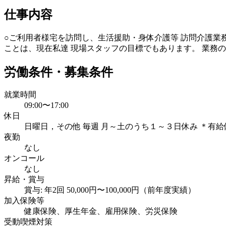
仕事内容
○ご利用者様宅を訪問し、生活援助・身体介護等 訪問介護業
ことは、現在私達 現場スタッフの目標でもあります。 業務
労働条件・募集条件
就業時間
09:00〜17:00
休日
日曜日，その他 毎週 月～土のうち１～３日休み ＊有
夜勤
なし
オンコール
なし
昇給・賞与
賞与: 年2回 50,000円〜100,000円（前年度実績）
加入保険等
健康保険、厚生年金、雇用保険、労災保険
受動喫煙対策