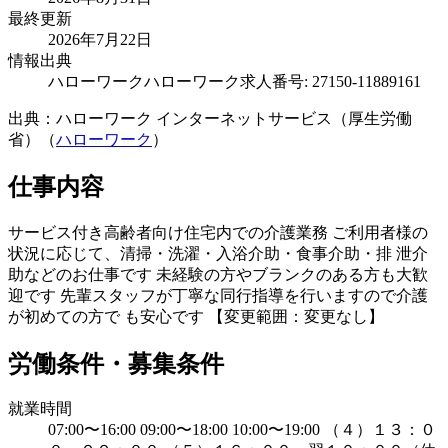
最終更新
2026年7月22日
情報出典
ハローワーク
ハローワーク求人番号: 27150-11889161
出典：ハローワーク インターネットサービス（厚生労働
省）（
ハローワーク
）
仕事内容
サービス付き高齢者向け住宅内での介護業務 ご利用者様の
状況に応じて、清掃・洗濯・入浴介助・食事介助・排 泄介
助などのお仕事です 未経験の方やブランクのある方も大歓
迎です 先輩スタッフが丁寧な同行指導を行いますので介護
が初めての方で も安心です 【変更範囲：変更なし】
労働条件・募集条件
就業時間
07:00〜16:00 09:00〜18:00 10:00〜19:00 （４）１３：０