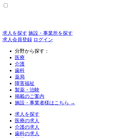
求人を探す
施設・事業所を探す
求人会員登録
ログイン
分野から探す：
医療
介護
歯科
薬局
障害福祉
製薬・治験
掲載のご案内
施設・事業者様はこちら →
求人を探す
医療の求人
介護の求人
歯科の求人