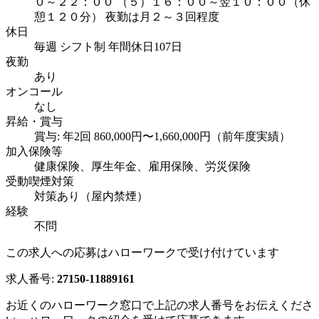
０～２２：００ （５）１６：００～翌１０：００（休
憩１２０分） 夜勤は月２～３回程度
休日
毎週 シフト制 年間休日107日
夜勤
あり
オンコール
なし
昇給・賞与
賞与: 年2回 860,000円〜1,660,000円（前年度実績）
加入保険等
健康保険、厚生年金、雇用保険、労災保険
受動喫煙対策
対策あり（屋内禁煙）
経験
不問
この求人への応募はハローワークで受け付けています
求人番号:
27150-11889161
お近くのハローワーク窓口で上記の求人番号をお伝えくださ