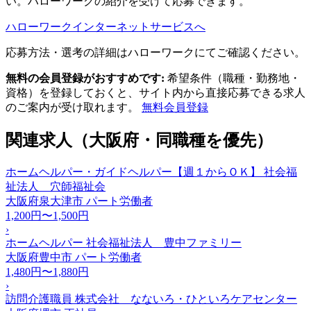
い。ハローワークの紹介を受けて応募できます。
ハローワークインターネットサービスへ
応募方法・選考の詳細はハローワークにてご確認ください。
無料の会員登録がおすすめです:
希望条件（職種・勤務地・
資格）を登録しておくと、サイト内から直接応募できる求人
のご案内が受け取れます。
無料会員登録
関連求人（大阪府・同職種を優先）
ホームヘルパー・ガイドヘルパー【週１からＯＫ】 社会福
祉法人 穴師福祉会
大阪府泉大津市
パート労働者
1,200円〜1,500円
›
ホームヘルパー 社会福祉法人 豊中ファミリー
大阪府豊中市
パート労働者
1,480円〜1,880円
›
訪問介護職員 株式会社 なないろ・ひといろケアセンター