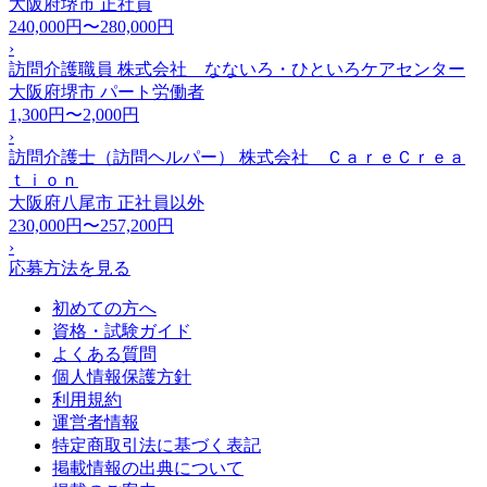
大阪府堺市
正社員
240,000円〜280,000円
›
訪問介護職員 株式会社 なないろ・ひといろケアセンター
大阪府堺市
パート労働者
1,300円〜2,000円
›
訪問介護士（訪問ヘルパー） 株式会社 ＣａｒｅＣｒｅａ
ｔｉｏｎ
大阪府八尾市
正社員以外
230,000円〜257,200円
›
応募方法を見る
初めての方へ
資格・試験ガイド
よくある質問
個人情報保護方針
利用規約
運営者情報
特定商取引法に基づく表記
掲載情報の出典について