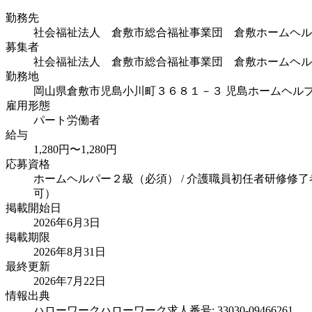
勤務先
社会福祉法人 倉敷市総合福祉事業団 倉敷ホームヘル
募集者
社会福祉法人 倉敷市総合福祉事業団 倉敷ホームヘル
勤務地
岡山県倉敷市児島小川町３６８１－３ 児島ホームヘル
雇用形態
パート労働者
給与
1,280円〜1,280円
応募資格
ホームヘルパー２級（必須） / 介護職員初任者研修修了者
可）
掲載開始日
2026年6月3日
掲載期限
2026年8月31日
最終更新
2026年7月22日
情報出典
ハローワーク
ハローワーク求人番号: 33030-09466261