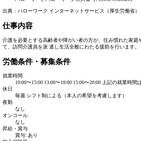
出典：ハローワーク インターネットサービス（厚生労働省）
仕事内容
介護を必要とする高齢者や障がい者の方が、住み慣れた家庭や
て、訪問介護員を派 遣し生活全般にわたる援助を行います。
労働条件・募集条件
就業時間
10:00〜15:00 13:00〜18:00 15:00〜20:0
休日
毎週 シフト制による（本人の希望を考慮します）
夜勤
なし
オンコール
なし
昇給・賞与
賞与: あり