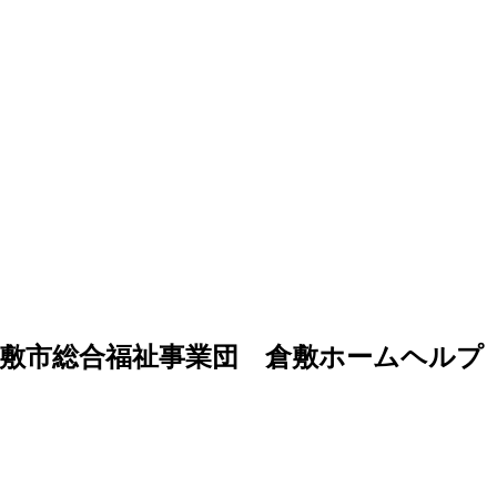
倉敷市総合福祉事業団 倉敷ホームヘルプ