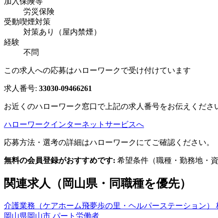
加入保険等
労災保険
受動喫煙対策
対策あり（屋内禁煙）
経験
不問
この求人への応募はハローワークで受け付けています
求人番号:
33030-09466261
お近くのハローワーク窓口で上記の求人番号をお伝えくださ
ハローワークインターネットサービスへ
応募方法・選考の詳細はハローワークにてご確認ください。
無料の会員登録がおすすめです:
希望条件（職種・勤務地・資
関連求人（岡山県・同職種を優先）
介護業務（ケアホーム飛夢歩の里・ヘルパーステーション） 
岡山県岡山市
パート労働者