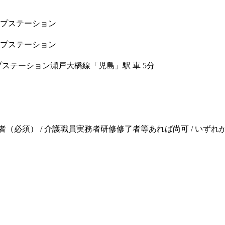
プステーション
プステーション
プステーション
瀬戸大橋線「児島」駅 車 5分
（必須） / 介護職員実務者研修修了者等あれば尚可 / いずれか