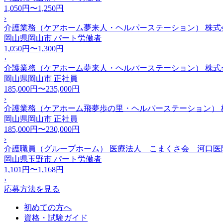
1,050円〜1,250円
›
介護業務（ケアホーム夢来人・ヘルパーステーション） 株式
岡山県岡山市
パート労働者
1,050円〜1,300円
›
介護業務（ケアホーム夢来人・ヘルパーステーション） 株式
岡山県岡山市
正社員
185,000円〜235,000円
›
介護業務（ケアホーム飛夢歩の里・ヘルパーステーション） 
岡山県岡山市
正社員
185,000円〜230,000円
›
介護職員（グループホーム） 医療法人 こまくさ会 河口医
岡山県玉野市
パート労働者
1,101円〜1,168円
›
応募方法を見る
初めての方へ
資格・試験ガイド