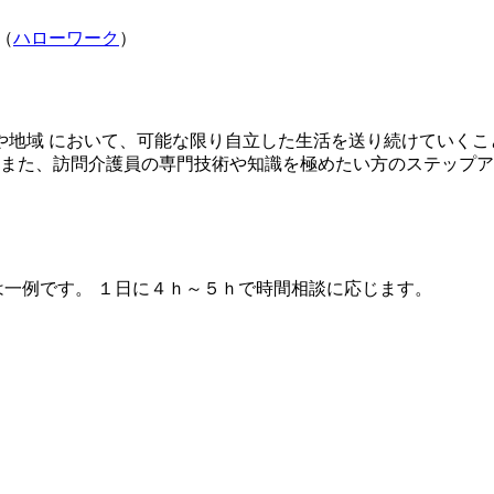
（
ハローワーク
）
地域 において、可能な限り自立した生活を送り続けていくこ
 また、訪問介護員の専門技術や知識を極めたい方のステップア
0 上記の就業時間は一例です。 １日に４ｈ～５ｈで時間相談に応じます。