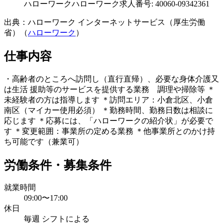
ハローワーク
ハローワーク求人番号: 40060-09342361
出典：ハローワーク インターネットサービス（厚生労働
省）（
ハローワーク
）
仕事内容
・高齢者のところへ訪問し（直行直帰）、必要な身体介護又
は生活 援助等のサービスを提供する業務 調理や掃除等 ＊
未経験者の方は指導します ＊訪問エリア：小倉北区、小倉
南区（マイカー使用必須） ＊勤務時間、勤務日数は相談に
応じます ＊応募には、「ハローワークの紹介状」が必要で
す ＊変更範囲：事業所の定める業務 ＊他事業所とのかけ持
ち可能です（兼業可）
労働条件・募集条件
就業時間
09:00〜17:00
休日
毎週 シフトによる