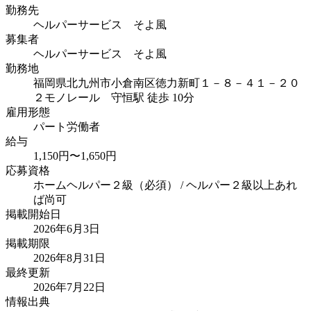
勤務先
ヘルパーサービス そよ風
募集者
ヘルパーサービス そよ風
勤務地
福岡県北九州市小倉南区徳力新町１－８－４１－２０
２
モノレール 守恒駅 徒歩 10分
雇用形態
パート労働者
給与
1,150円〜1,650円
応募資格
ホームヘルパー２級（必須） / ヘルパー２級以上あれ
ば尚可
掲載開始日
2026年6月3日
掲載期限
2026年8月31日
最終更新
2026年7月22日
情報出典