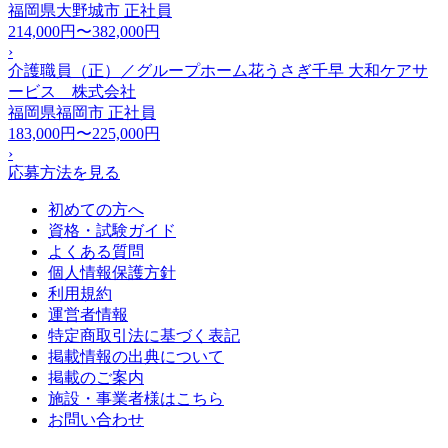
福岡県大野城市
正社員
214,000円〜382,000円
›
介護職員（正）／グループホーム花うさぎ千早 大和ケアサ
ービス 株式会社
福岡県福岡市
正社員
183,000円〜225,000円
›
応募方法を見る
初めての方へ
資格・試験ガイド
よくある質問
個人情報保護方針
利用規約
運営者情報
特定商取引法に基づく表記
掲載情報の出典について
掲載のご案内
施設・事業者様はこちら
お問い合わせ