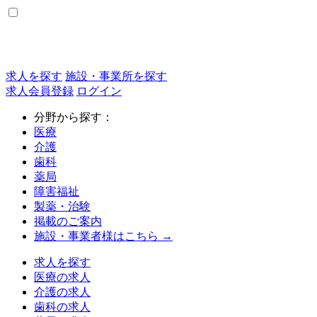
求人を探す
施設・事業所を探す
求人会員登録
ログイン
分野から探す：
医療
介護
歯科
薬局
障害福祉
製薬・治験
掲載のご案内
施設・事業者様はこちら →
求人を探す
医療の求人
介護の求人
歯科の求人