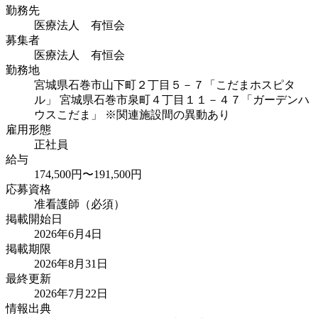
勤務先
医療法人 有恒会
募集者
医療法人 有恒会
勤務地
宮城県石巻市山下町２丁目５－７「こだまホスピタ
ル」 宮城県石巻市泉町４丁目１１－４７「ガーデンハ
ウスこだま」 ※関連施設間の異動あり
雇用形態
正社員
給与
174,500円〜191,500円
応募資格
准看護師（必須）
掲載開始日
2026年6月4日
掲載期限
2026年8月31日
最終更新
2026年7月22日
情報出典