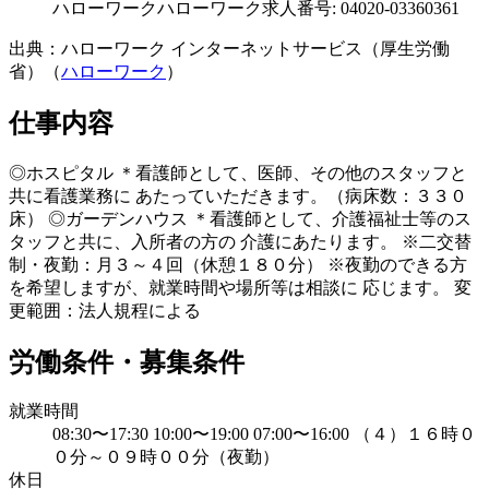
ハローワーク
ハローワーク求人番号: 04020-03360361
出典：ハローワーク インターネットサービス（厚生労働
省）（
ハローワーク
）
仕事内容
◎ホスピタル ＊看護師として、医師、その他のスタッフと
共に看護業務に あたっていただきます。（病床数：３３０
床） ◎ガーデンハウス ＊看護師として、介護福祉士等のス
タッフと共に、入所者の方の 介護にあたります。 ※二交替
制・夜勤：月３～４回（休憩１８０分） ※夜勤のできる方
を希望しますが、就業時間や場所等は相談に 応じます。 変
更範囲：法人規程による
労働条件・募集条件
就業時間
08:30〜17:30 10:00〜19:00 07:00〜16:00 （４）１６時０
０分～０９時００分（夜勤）
休日