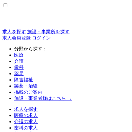
求人を探す
施設・事業所を探す
求人会員登録
ログイン
分野から探す：
医療
介護
歯科
薬局
障害福祉
製薬・治験
掲載のご案内
施設・事業者様はこちら →
求人を探す
医療の求人
介護の求人
歯科の求人