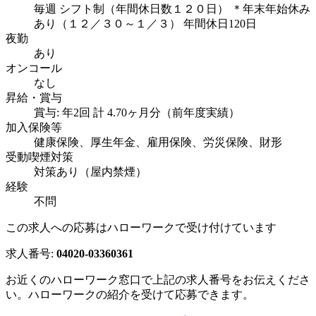
毎週 シフト制（年間休日数１２０日） ＊年末年始休み
あり（１２／３０～１／３） 年間休日120日
夜勤
あり
オンコール
なし
昇給・賞与
賞与: 年2回 計 4.70ヶ月分（前年度実績）
加入保険等
健康保険、厚生年金、雇用保険、労災保険、財形
受動喫煙対策
対策あり（屋内禁煙）
経験
不問
この求人への応募はハローワークで受け付けています
求人番号:
04020-03360361
お近くのハローワーク窓口で上記の求人番号をお伝えくださ
い。ハローワークの紹介を受けて応募できます。