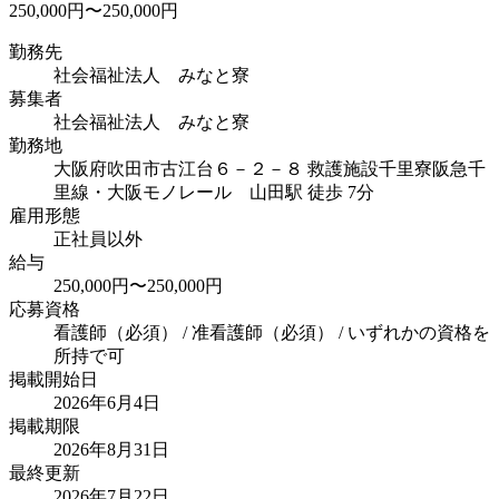
250,000円〜250,000円
勤務先
社会福祉法人 みなと寮
募集者
社会福祉法人 みなと寮
勤務地
大阪府吹田市古江台６－２－８ 救護施設千里寮
阪急千
里線・大阪モノレール 山田駅 徒歩 7分
雇用形態
正社員以外
給与
250,000円〜250,000円
応募資格
看護師（必須） / 准看護師（必須） / いずれかの資格を
所持で可
掲載開始日
2026年6月4日
掲載期限
2026年8月31日
最終更新
2026年7月22日