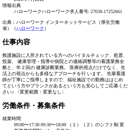
情報出典
ハローワーク
ハローワーク求人番号: 27030-17252661
出典：ハローワーク インターネットサービス（厚生労働
省）（
ハローワーク
）
仕事内容
救護施設に入所されている方へのバイタルチェック、処置、
投薬、 健康管理・指導や病院との連絡調整等の看護業務全
般と、年２回の 健康診断業務。 医療的視点だけでなく、生
活上の視点からも多様なアプローチを行 います。 先輩看護
師が丁寧にご指導しますので、福祉施設での勤務ははじめ
てという方やブランクがあるという方も安心してご応募くだ
さい♪ 〈変更範囲：変更なし〉
労働条件・募集条件
就業時間
09:00〜17:30 09:30〜18:00 （１）（２）のシフト制 変