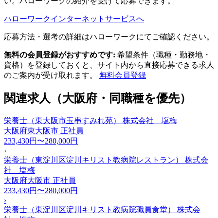
い。ハローワークの紹介を受けて応募できます。
ハローワークインターネットサービスへ
応募方法・選考の詳細はハローワークにてご確認ください。
無料の会員登録がおすすめです:
希望条件（職種・勤務地・
資格）を登録しておくと、サイト内から直接応募できる求人
のご案内が受け取れます。
無料会員登録
関連求人（大阪府・同職種を優先）
栄養士（東大阪市玉串すみれ苑） 株式会社 塩梅
大阪府東大阪市
正社員
233,430円〜280,000円
›
栄養士（東淀川区淀川キリスト教病院レストラン） 株式会
社 塩梅
大阪府大阪市
正社員
233,430円〜280,000円
›
栄養士（東淀川区淀川キリスト教病院職員食堂） 株式会