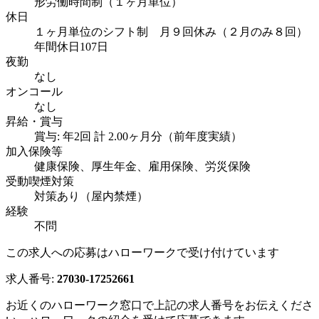
形労働時間制（１ヶ月単位）
休日
１ヶ月単位のシフト制 月９回休み（２月のみ８回）
年間休日107日
夜勤
なし
オンコール
なし
昇給・賞与
賞与: 年2回 計 2.00ヶ月分（前年度実績）
加入保険等
健康保険、厚生年金、雇用保険、労災保険
受動喫煙対策
対策あり（屋内禁煙）
経験
不問
この求人への応募はハローワークで受け付けています
求人番号:
27030-17252661
お近くのハローワーク窓口で上記の求人番号をお伝えくださ