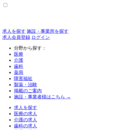
求人を探す
施設・事業所を探す
求人会員登録
ログイン
分野から探す：
医療
介護
歯科
薬局
障害福祉
製薬・治験
掲載のご案内
施設・事業者様はこちら →
求人を探す
医療の求人
介護の求人
歯科の求人