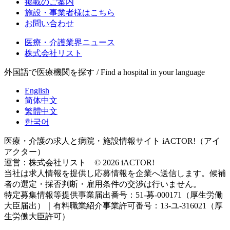
掲載のご案内
施設・事業者様はこちら
お問い合わせ
医療・介護業界ニュース
株式会社リスト
外国語で医療機関を探す / Find a hospital in your language
English
简体中文
繁體中文
한국어
医療・介護の求人と病院・施設情報サイト iACTOR!（アイ
アクター）
運営：株式会社リスト © 2026 iACTOR!
当社は求人情報を提供し応募情報を企業へ送信します。候補
者の選定・採否判断・雇用条件の交渉は行いません。
特定募集情報等提供事業届出番号：51-募-000171（厚生労働
大臣届出）｜有料職業紹介事業許可番号：13-ユ-316021（厚
生労働大臣許可）