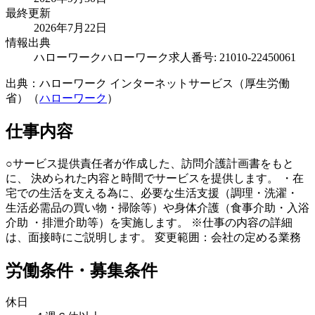
最終更新
2026年7月22日
情報出典
ハローワーク
ハローワーク求人番号: 21010-22450061
出典：ハローワーク インターネットサービス（厚生労働
省）（
ハローワーク
）
仕事内容
○サービス提供責任者が作成した、訪問介護計画書をもと
に、 決められた内容と時間でサービスを提供します。 ・在
宅での生活を支える為に、必要な生活支援（調理・洗濯・
生活必需品の買い物・掃除等）や身体介護（食事介助・入浴
介助 ・排泄介助等）を実施します。 ※仕事の内容の詳細
は、面接時にご説明します。 変更範囲：会社の定める業務
労働条件・募集条件
休日