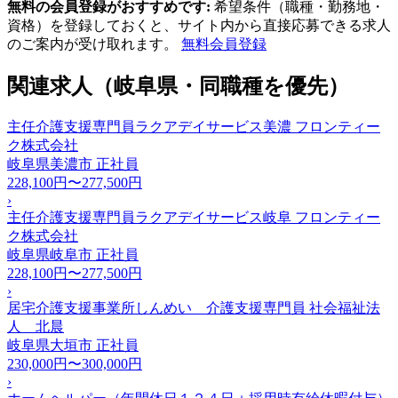
無料の会員登録がおすすめです:
希望条件（職種・勤務地・
資格）を登録しておくと、サイト内から直接応募できる求人
のご案内が受け取れます。
無料会員登録
関連求人（岐阜県・同職種を優先）
主任介護支援専門員ラクアデイサービス美濃 フロンティー
ク株式会社
岐阜県美濃市
正社員
228,100円〜277,500円
›
主任介護支援専門員ラクアデイサービス岐阜 フロンティー
ク株式会社
岐阜県岐阜市
正社員
228,100円〜277,500円
›
居宅介護支援事業所しんめい 介護支援専門員 社会福祉法
人 北晨
岐阜県大垣市
正社員
230,000円〜300,000円
›