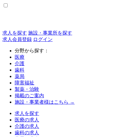
求人を探す
施設・事業所を探す
求人会員登録
ログイン
分野から探す：
医療
介護
歯科
薬局
障害福祉
製薬・治験
掲載のご案内
施設・事業者様はこちら →
求人を探す
医療の求人
介護の求人
歯科の求人