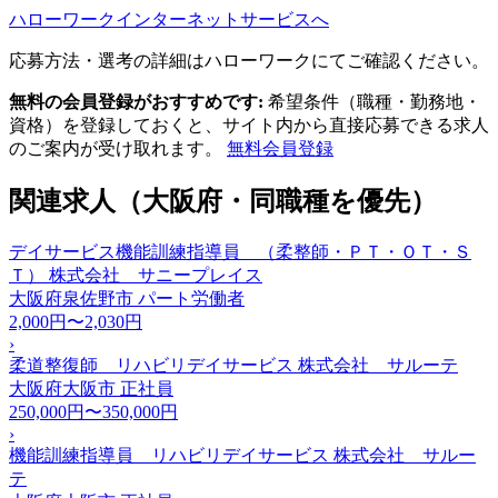
ハローワークインターネットサービスへ
応募方法・選考の詳細はハローワークにてご確認ください。
無料の会員登録がおすすめです:
希望条件（職種・勤務地・
資格）を登録しておくと、サイト内から直接応募できる求人
のご案内が受け取れます。
無料会員登録
関連求人（大阪府・同職種を優先）
デイサービス機能訓練指導員 （柔整師・ＰＴ・ＯＴ・Ｓ
Ｔ） 株式会社 サニープレイス
大阪府泉佐野市
パート労働者
2,000円〜2,030円
›
柔道整復師 リハビリデイサービス 株式会社 サルーテ
大阪府大阪市
正社員
250,000円〜350,000円
›
機能訓練指導員 リハビリデイサービス 株式会社 サルー
テ