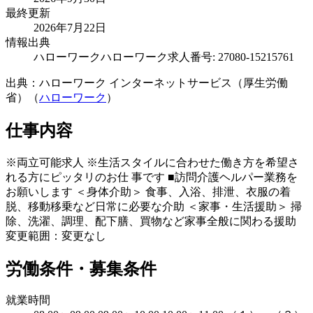
最終更新
2026年7月22日
情報出典
ハローワーク
ハローワーク求人番号: 27080-15215761
出典：ハローワーク インターネットサービス（厚生労働
省）（
ハローワーク
）
仕事内容
※両立可能求人 ※生活スタイルに合わせた働き方を希望さ
れる方にピッタリのお仕 事です ■訪問介護ヘルパー業務を
お願いします ＜身体介助＞ 食事、入浴、排泄、衣服の着
脱、移動移乗など日常に必要な介助 ＜家事・生活援助＞ 掃
除、洗濯、調理、配下膳、買物など家事全般に関わる援助
変更範囲：変更なし
労働条件・募集条件
就業時間