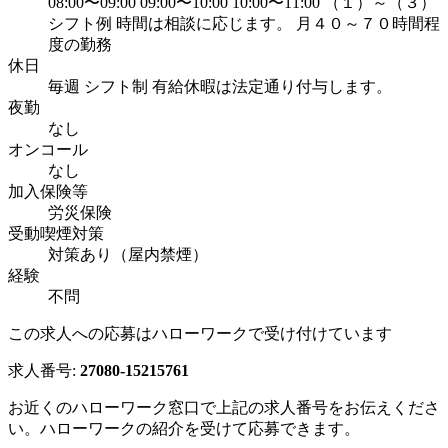
08:00〜09:00 09:00〜10:00 10:00〜11:00 （１）～（３）
シフト例 時間は相談に応じます。 月４０～７０時間程
度の勤務
休日
毎週 シフト制 有給休暇は法定通り付与します。
夜勤
なし
オンコール
なし
加入保険等
労災保険
受動喫煙対策
対策あり（屋内禁煙）
経験
不問
この求人への応募はハローワークで受け付けています
求人番号:
27080-15215761
お近くのハローワーク窓口で上記の求人番号をお伝えくださ
い。ハローワークの紹介を受けて応募できます。