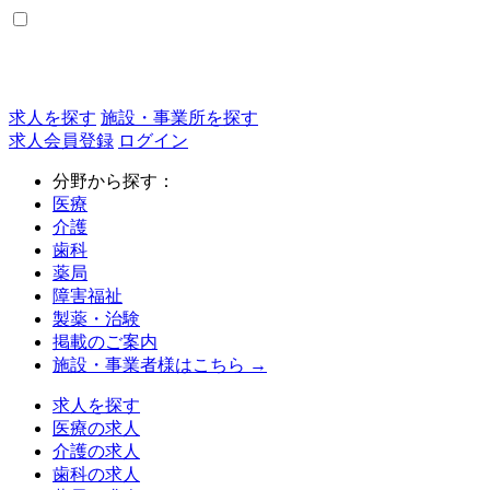
求人を探す
施設・事業所を探す
求人会員登録
ログイン
分野から探す：
医療
介護
歯科
薬局
障害福祉
製薬・治験
掲載のご案内
施設・事業者様はこちら →
求人を探す
医療の求人
介護の求人
歯科の求人