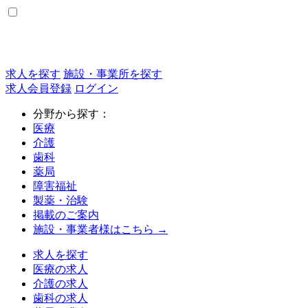
求人を探す
施設・事業所を探す
求人会員登録
ログイン
分野から探す：
医療
介護
歯科
薬局
障害福祉
製薬・治験
掲載のご案内
施設・事業者様はこちら →
求人を探す
医療の求人
介護の求人
歯科の求人