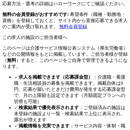
応募方法・選考の詳細はハローワークにてご確認ください。
無料の会員登録がおすすめです:
希望条件（職種・勤務地・
資格）を登録しておくと、サイト内から直接応募できる求人
のご案内が受け取れます。
無料会員登録
この求人の施設のご担当者様へ
このページは介護サービス情報公表システム（厚生労働省）
などの公開情報をもとに掲載しています。ご担当者様が登録
（
無料
）すると、このページをご自身で管理できるようにな
ります。
✓
求人を掲載できます（応募課金型）
：介護職・看護
職・生活相談員の募集を掲載できます。掲載自体は0
円、応募が届いたときだけ費用が発生する応募課金型
で、月の上限額も設定できます（月額固定プランへの
切替も可能）
✓
検索結果で優先表示されます
：ご登録済みの施設は
未登録の施設より一覧・検索結果で上位に表示され、
露出が増えます
✓
掲載情報を充実できます
：サービス内容・体制・職