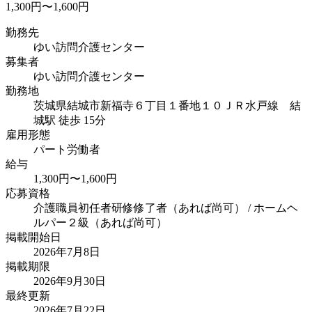
1,300円〜1,600円
勤務先
ゆい訪問介護センター
募集者
ゆい訪問介護センター
勤務地
茨城県結城市新福寺６丁目１番地１０
ＪＲ水戸線 結
城駅 徒歩 15分
雇用形態
パート労働者
給与
1,300円〜1,600円
応募資格
介護職員初任者研修修了者（あれば尚可） / ホームヘ
ルパー２級（あれば尚可）
掲載開始日
2026年7月8日
掲載期限
2026年9月30日
最終更新
2026年7月22日