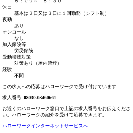
６：００～ ８：３０
休日
基本は２日又は３日に１回勤務（シフト制）
夜勤
あり
オンコール
なし
加入保険等
労災保険
受動喫煙対策
対策あり（屋内禁煙）
経験
不問
この求人への応募はハローワークで受け付けています
求人番号:
08030-03460661
お近くのハローワーク窓口で上記の求人番号をお伝えくださ
い。ハローワークの紹介を受けて応募できます。
ハローワークインターネットサービスへ