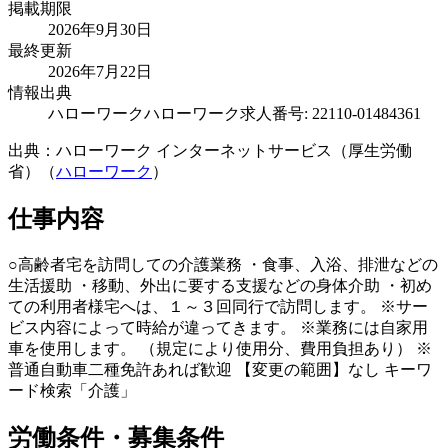
掲載期限
2026年9月30日
最終更新
2026年7月22日
情報出典
ハローワーク
ハローワーク求人番号: 22110-01484361
出典：ハローワーク インターネットサービス（厚生労働
省）（
ハローワーク
）
仕事内容
○高齢者宅を訪問しての介護業務 ・食事、入浴、排泄などの
生活援助 ・移動、外出に要する支援などの身体介助 ・初め
ての利用者様宅へは、１～３回同行で訪問します。 ※サー
ビス内容によって時給が違ってきます。 ※業務には自家用
車を使用します。 （規定により使用分、費用負担あり） ※
普通自動車二種免許あれば歓迎 【変更の範囲】なし キーワ
ード検索「介護」
労働条件・募集条件