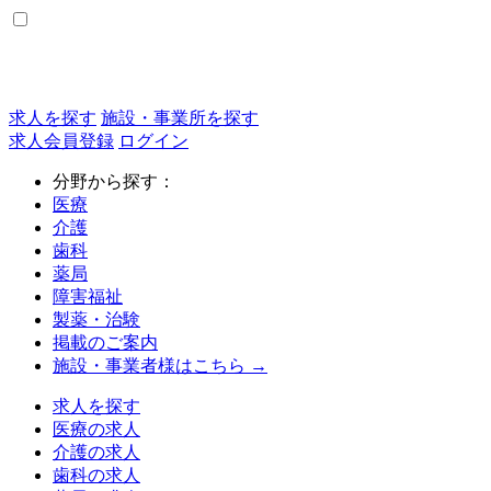
求人を探す
施設・事業所を探す
求人会員登録
ログイン
分野から探す：
医療
介護
歯科
薬局
障害福祉
製薬・治験
掲載のご案内
施設・事業者様はこちら →
求人を探す
医療の求人
介護の求人
歯科の求人