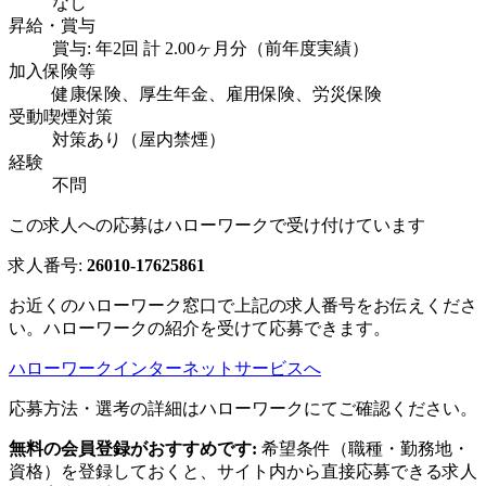
なし
昇給・賞与
賞与: 年2回 計 2.00ヶ月分（前年度実績）
加入保険等
健康保険、厚生年金、雇用保険、労災保険
受動喫煙対策
対策あり（屋内禁煙）
経験
不問
この求人への応募はハローワークで受け付けています
求人番号:
26010-17625861
お近くのハローワーク窓口で上記の求人番号をお伝えくださ
い。ハローワークの紹介を受けて応募できます。
ハローワークインターネットサービスへ
応募方法・選考の詳細はハローワークにてご確認ください。
無料の会員登録がおすすめです:
希望条件（職種・勤務地・
資格）を登録しておくと、サイト内から直接応募できる求人