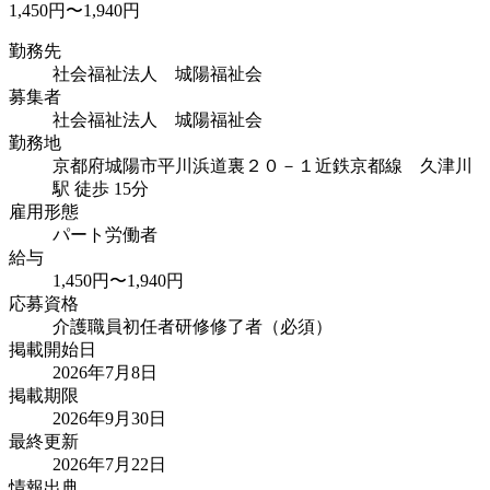
1,450円〜1,940円
勤務先
社会福祉法人 城陽福祉会
募集者
社会福祉法人 城陽福祉会
勤務地
京都府城陽市平川浜道裏２０－１
近鉄京都線 久津川
駅 徒歩 15分
雇用形態
パート労働者
給与
1,450円〜1,940円
応募資格
介護職員初任者研修修了者（必須）
掲載開始日
2026年7月8日
掲載期限
2026年9月30日
最終更新
2026年7月22日
情報出典