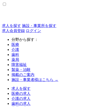
求人を探す
施設・事業所を探す
求人会員登録
ログイン
分野から探す：
医療
介護
歯科
薬局
障害福祉
製薬・治験
掲載のご案内
施設・事業者様はこちら →
求人を探す
医療の求人
介護の求人
歯科の求人