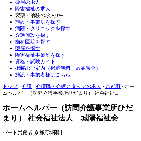
薬局の求人
障害福祉の求人
製薬・治験の求人
0件
施設・事業所を探す
病院・クリニックを探す
介護施設を探す
歯科医院を探す
薬局を探す
障害福祉事業所を探す
資格・試験ガイド
掲載のご案内（掲載無料・応募課金）
施設・事業者様はこちら
トップ
›
介護
›
介護職・介護スタッフの求人
›
京都府
›
ホー
ムヘルパー（訪問介護事業所ひだまり） 社会福祉...
ホームヘルパー（訪問介護事業所ひだ
まり） 社会福祉法人 城陽福祉会
パート労働者
京都府城陽市