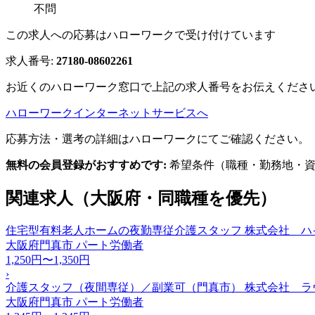
不問
この求人への応募はハローワークで受け付けています
求人番号:
27180-08602261
お近くのハローワーク窓口で上記の求人番号をお伝えくださ
ハローワークインターネットサービスへ
応募方法・選考の詳細はハローワークにてご確認ください。
無料の会員登録がおすすめです:
希望条件（職種・勤務地・資
関連求人（大阪府・同職種を優先）
住宅型有料老人ホームの夜勤専従介護スタッフ 株式会社 ハ
大阪府門真市
パート労働者
1,250円〜1,350円
›
介護スタッフ（夜間専従）／副業可（門真市） 株式会社 
大阪府門真市
パート労働者