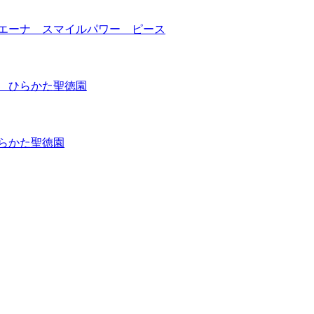
ピエーナ スマイルパワー ピース
 ひらかた聖徳園
らかた聖徳園