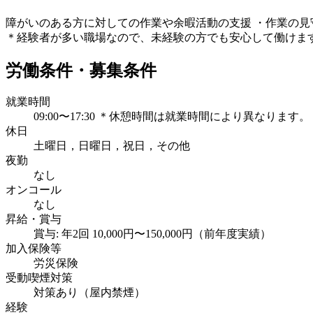
障がいのある方に対しての作業や余暇活動の支援 ・作業の見
＊経験者が多い職場なので、未経験の方でも安心して働けます
労働条件・募集条件
就業時間
09:00〜17:30 ＊休憩時間は就業時間により異なります。
休日
土曜日，日曜日，祝日，その他
夜勤
なし
オンコール
なし
昇給・賞与
賞与: 年2回 10,000円〜150,000円（前年度実績）
加入保険等
労災保険
受動喫煙対策
対策あり（屋内禁煙）
経験