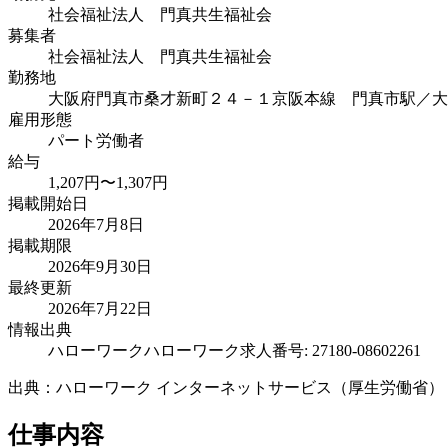
社会福祉法人 門真共生福祉会
募集者
社会福祉法人 門真共生福祉会
勤務地
大阪府門真市桑才新町２４－１
京阪本線 門真市駅／大阪
雇用形態
パート労働者
給与
1,207円〜1,307円
掲載開始日
2026年7月8日
掲載期限
2026年9月30日
最終更新
2026年7月22日
情報出典
ハローワーク
ハローワーク求人番号: 27180-08602261
出典：ハローワーク インターネットサービス（厚生労働省）
仕事内容