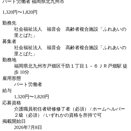
パート労働者
福岡県北九州市
1,320円〜1,820円
勤務先
社会福祉法人 福音会 高齢者複合施設「ふれあいの
里とばた」
募集者
社会福祉法人 福音会 高齢者複合施設「ふれあいの
里とばた」
勤務地
福岡県北九州市戸畑区千防１丁目１－６
ＪＲ戸畑駅 徒
歩 10分
雇用形態
パート労働者
給与
1,320円〜1,820円
応募資格
介護職員初任者研修修了者（必須） / ホームヘルパー
２級（必須） / いずれかの資格を所持で可
掲載開始日
2026年7月8日