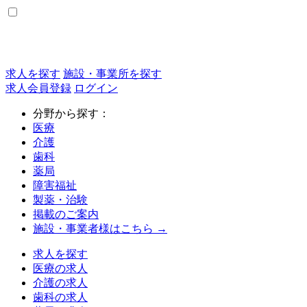
求人を探す
施設・事業所を探す
求人会員登録
ログイン
分野から探す：
医療
介護
歯科
薬局
障害福祉
製薬・治験
掲載のご案内
施設・事業者様はこちら →
求人を探す
医療の求人
介護の求人
歯科の求人