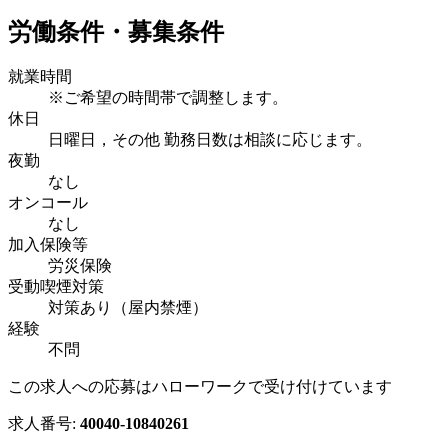
労働条件・募集条件
就業時間
※ご希望の時間帯で調整します。
休日
日曜日，その他 勤務日数は相談に応じます。
夜勤
なし
オンコール
なし
加入保険等
労災保険
受動喫煙対策
対策あり（屋内禁煙）
経験
不問
この求人への応募はハローワークで受け付けています
求人番号:
40040-10840261