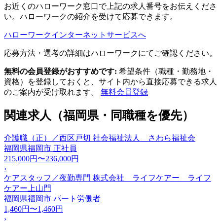
お近くのハローワーク窓口で上記の求人番号をお伝えくださ
い。ハローワークの紹介を受けて応募できます。
ハローワークインターネットサービスへ
応募方法・選考の詳細はハローワークにてご確認ください。
無料の会員登録がおすすめです:
希望条件（職種・勤務地・
資格）を登録しておくと、サイト内から直接応募できる求人
のご案内が受け取れます。
無料会員登録
関連求人（福岡県・同職種を優先）
介護職（正）／西区戸切 社会福祉法人 さわら福祉会
福岡県福岡市
正社員
215,000円〜236,000円
›
ケアスタッフ／夜勤専門 株式会社 ライフケアー ライフ
ケアー上山門
福岡県福岡市
パート労働者
1,460円〜1,460円
›