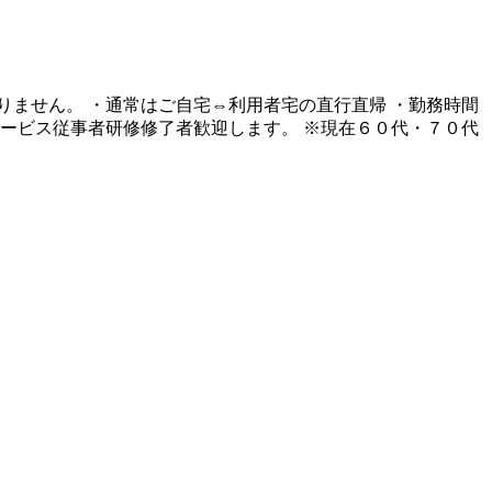
ません。 ・通常はご自宅⇔利用者宅の直行直帰 ・勤務時間
ービス従事者研修修了者歓迎します。 ※現在６０代・７０代