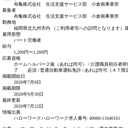
布亀株式会社 生活支援サービス部 小倉南事業所
募集者
布亀株式会社 生活支援サービス部 小倉南事業所
勤務地
福岡県北九州市内 （ご利用者宅への訪問となります）
雇用形態
パート労働者
給与
1,200円〜1,200円
応募資格
ホームヘルパー２級（あれば尚可） / 介護職員初任者研
了 必須 / 普通自動車運転免許 / あれば尚可（ＡＴ限
掲載開始日
2026年7月8日
掲載期限
2026年9月30日
最終更新
2026年7月22日
情報出典
ハローワーク
ハローワーク求人番号: 40060-11640161