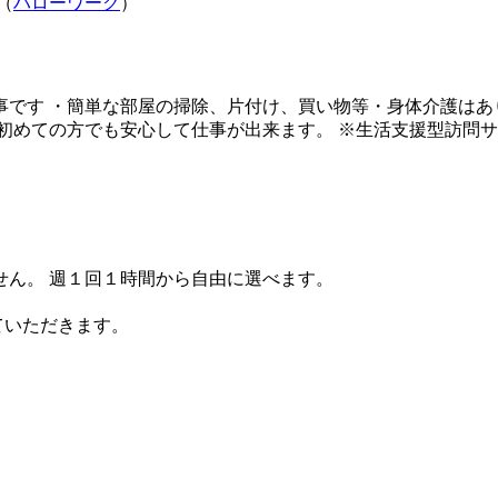
（
ハローワーク
）
です ・簡単な部屋の掃除、片付け、買い物等・身体介護はあり
初めての方でも安心して仕事が出来ます。 ※生活支援型訪問サ
制限ありません。 週１回１時間から自由に選べます。
ていただきます。