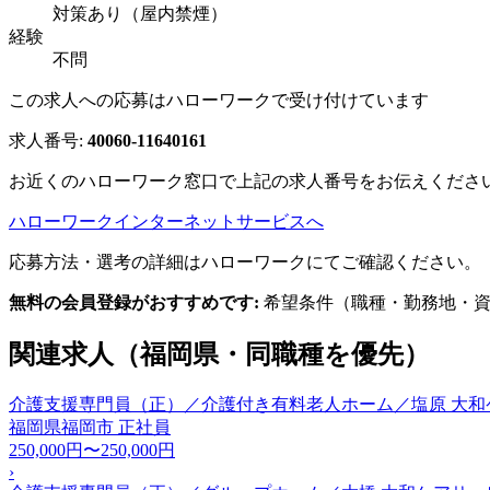
対策あり（屋内禁煙）
経験
不問
この求人への応募はハローワークで受け付けています
求人番号:
40060-11640161
お近くのハローワーク窓口で上記の求人番号をお伝えくださ
ハローワークインターネットサービスへ
応募方法・選考の詳細はハローワークにてご確認ください。
無料の会員登録がおすすめです:
希望条件（職種・勤務地・資
関連求人（福岡県・同職種を優先）
介護支援専門員（正）／介護付き有料老人ホーム／塩原 大和
福岡県福岡市
正社員
250,000円〜250,000円
›