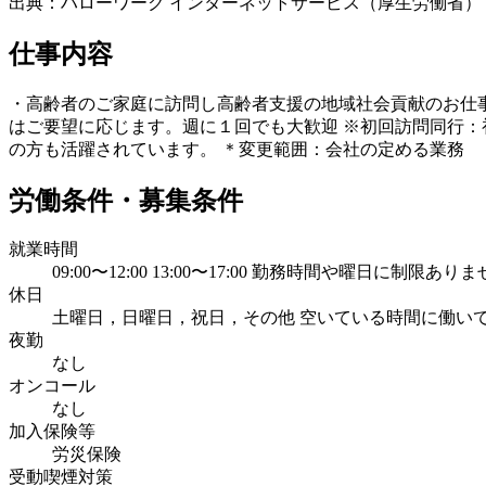
出典：ハローワーク インターネットサービス（厚生労働省）
仕事内容
・高齢者のご家庭に訪問し高齢者支援の地域社会貢献のお仕事
はご要望に応じます。週に１回でも大歓迎 ※初回訪問同行：
の方も活躍されています。 ＊変更範囲：会社の定める業務
労働条件・募集条件
就業時間
09:00〜12:00 13:00〜17:00 勤務時間や曜日に
休日
土曜日，日曜日，祝日，その他 空いている時間に働い
夜勤
なし
オンコール
なし
加入保険等
労災保険
受動喫煙対策