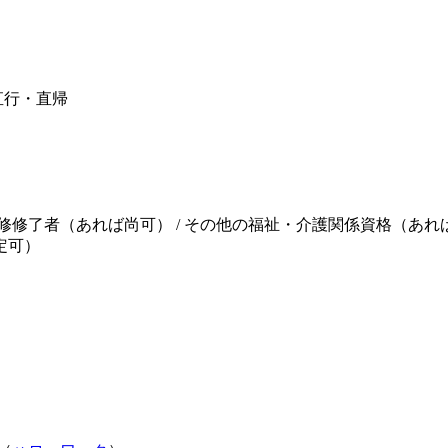
直行・直帰
修修了者（あれば尚可） / その他の福祉・介護関係資格（あれ
定可）