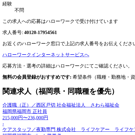
経験
不問
この求人への応募はハローワークで受け付けています
求人番号:
40120-17954561
お近くのハローワーク窓口で上記の求人番号をお伝えくださ
ハローワークインターネットサービスへ
応募方法・選考の詳細はハローワークにてご確認ください。
無料の会員登録がおすすめです:
希望条件（職種・勤務地・資
関連求人（福岡県・同職種を優先）
介護職（正）／西区戸切 社会福祉法人 さわら福祉会
福岡県福岡市
正社員
215,000円〜236,000円
›
ケアスタッフ／夜勤専門 株式会社 ライフケアー ライフケ