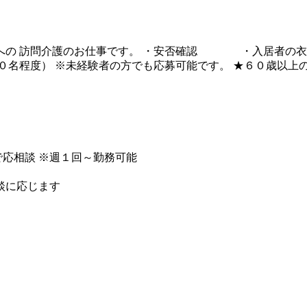
様への 訪問介護のお仕事です。 ・安否確認 ・入居者の
０名程度） ※未経験者の方でも応募可能です。 ★６０歳以上
）～（３）で応相談 ※週１回～勤務可能
談に応じます