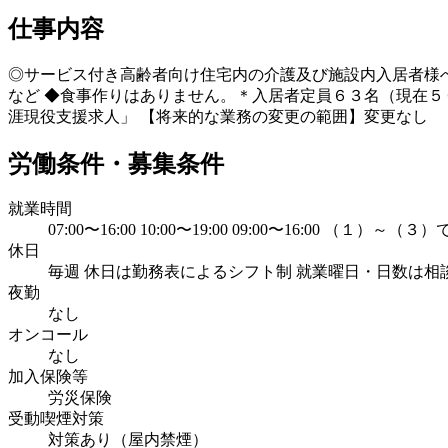
仕事内容
◎サービス付き高齢者向け住宅内の介護及び施設内入居者
など ◆食事作りはありません。＊入居者定員６３名（現在５
涯現役支援求人」 【将来的な業務の変更の範囲】変更なし
労働条件・募集条件
就業時間
07:00〜16:00 10:00〜19:00 09:00〜16:00 （１
休日
毎週 休日は勤務表によるシフト制 就業曜日・日数は相
夜勤
なし
オンコール
なし
加入保険等
労災保険
受動喫煙対策
対策あり（屋内禁煙）