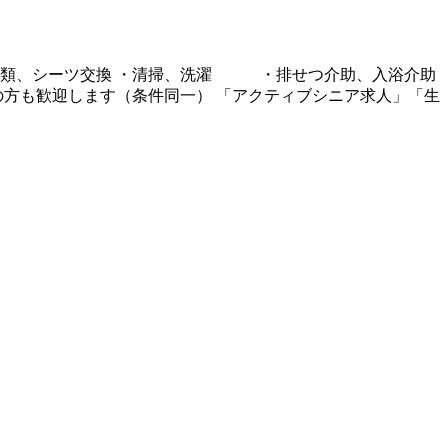
衣類、シーツ交換 ・清掃、洗濯 ・排せつ介助、入浴介助
の方も歓迎します（条件同一） 「アクティブシニア求人」「生