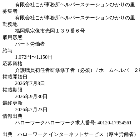
有限会社こが事務所ヘルパーステーションひかりの里
募集者
有限会社こが事務所ヘルパーステーションひかりの里
勤務地
福岡県宗像市光岡１３９番６号
雇用形態
パート労働者
給与
1,072円〜1,150円
応募資格
介護職員初任者研修修了者（必須） / ホームヘルパー２級
掲載開始日
2026年7月8日
掲載期限
2026年9月30日
最終更新
2026年7月23日
情報出典
ハローワーク
ハローワーク求人番号: 40120-17954561
出典：ハローワーク インターネットサービス（厚生労働省）