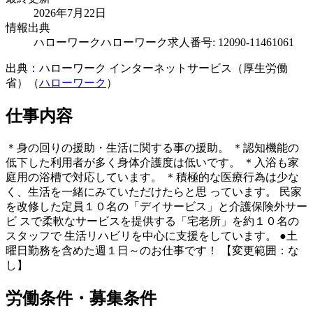
2026年7月22日
情報出典
ハローワーク
ハローワーク求人番号: 12090-11461061
出典：ハローワーク インターネットサービス（厚生労働
省）（
ハローワーク
）
仕事内容
＊身の回りの援助・生活に関する事の援助。 ＊認知機能の
低下した利用者が多く身体介護度は低いです。 ＊入浴も家
庭用の浴槽で対応しています。 ＊積極的な医療行為は少な
く、生活を一緒にみていただけたらと思 っています。 民家
を改修した定員１０名の「デイサービス」と介護保険外サー
ビ スで柔軟なサービスを提供する「宅老所」を約１０名の
スタッフで 生活リハビリを中心に支援をしています。 ●土
曜日勤務を含めた週１日～のお仕事です！ 【変更範囲：な
し】
労働条件・募集条件