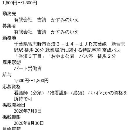
1,600円〜1,800円
勤務先
有限会社 吉清 かすみのいえ
募集者
有限会社 吉清 かすみのいえ
勤務地
千葉県習志野市香澄３－１４－１
ＪＲ京葉線 新習志
野駅 徒歩 20分 就業場所に関する特記事項 京成バス
「香澄３丁目」「おやま公園」バス停 徒歩２分
雇用形態
パート労働者
給与
1,600円〜1,800円
応募資格
看護師（必須） / 准看護師（必須） / いずれかの資格を
所持で可
掲載開始日
2026年7月9日
掲載期限
2026年9月30日
最終更新