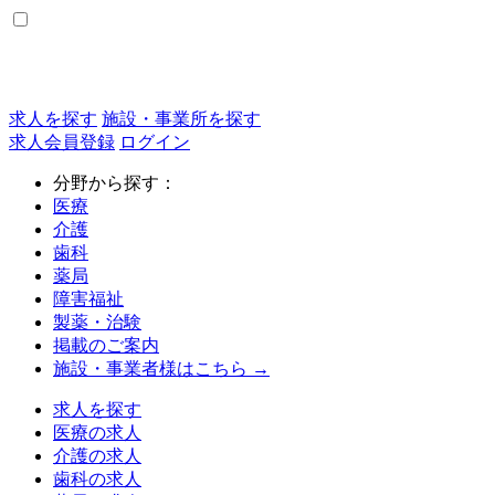
求人を探す
施設・事業所を探す
求人会員登録
ログイン
分野から探す：
医療
介護
歯科
薬局
障害福祉
製薬・治験
掲載のご案内
施設・事業者様はこちら →
求人を探す
医療の求人
介護の求人
歯科の求人