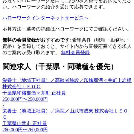
お近くのハローワーク窓口で上記の求人番号をお伝えくださ
い。ハローワークの紹介を受けて応募できます。
ハローワークインターネットサービスへ
応募方法・選考の詳細はハローワークにてご確認ください。
無料の会員登録がおすすめです:
希望条件（職種・勤務地・
資格）を登録しておくと、サイト内から直接応募できる求人
のご案内が受け取れます。
無料会員登録
関連求人（千葉県・同職種を優先）
栄養士（地域正社員）／高齢者施設／印旛郡酒々井町上岩橋
株式会社ＬＥＯＣ
千葉県印旛郡酒々井町
正社員
250,000円〜250,000円
›
栄養士（地域正社員）／病院／山武市成東 株式会社ＬＥＯ
Ｃ
千葉県山武市
正社員
260,000円〜260,000円