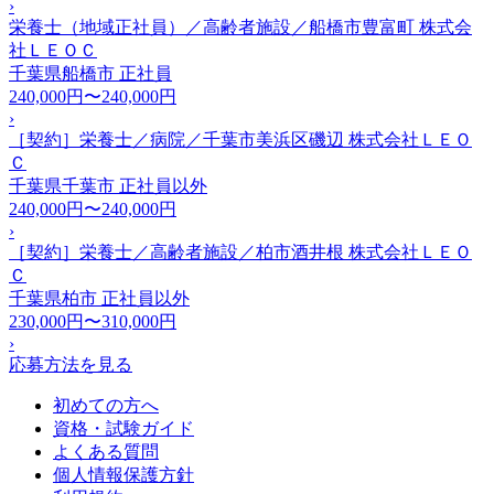
›
栄養士（地域正社員）／高齢者施設／船橋市豊富町 株式会
社ＬＥＯＣ
千葉県船橋市
正社員
240,000円〜240,000円
›
［契約］栄養士／病院／千葉市美浜区磯辺 株式会社ＬＥＯ
Ｃ
千葉県千葉市
正社員以外
240,000円〜240,000円
›
［契約］栄養士／高齢者施設／柏市酒井根 株式会社ＬＥＯ
Ｃ
千葉県柏市
正社員以外
230,000円〜310,000円
›
応募方法を見る
初めての方へ
資格・試験ガイド
よくある質問
個人情報保護方針