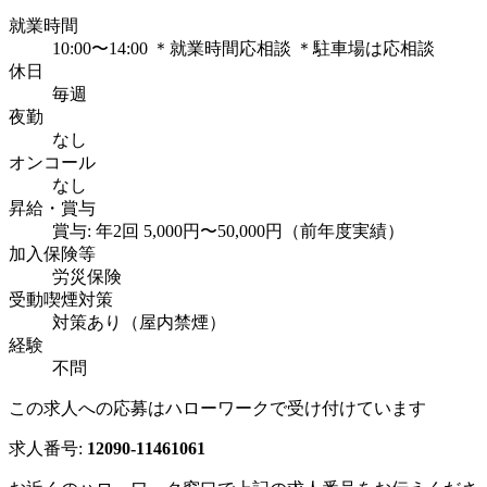
就業時間
10:00〜14:00 ＊就業時間応相談 ＊駐車場は応相談
休日
毎週
夜勤
なし
オンコール
なし
昇給・賞与
賞与: 年2回 5,000円〜50,000円（前年度実績）
加入保険等
労災保険
受動喫煙対策
対策あり（屋内禁煙）
経験
不問
この求人への応募はハローワークで受け付けています
求人番号:
12090-11461061