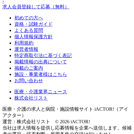
›
求人会員登録して応募（無料）
初めての方へ
資格・試験ガイド
よくある質問
個人情報保護方針
利用規約
運営者情報
特定商取引法に基づく表記
掲載情報の出典について
掲載のご案内
施設・事業者様はこちら
お問い合わせ
医療・介護業界ニュース
株式会社リスト
医療・介護の求人と病院・施設情報サイト iACTOR!（アイ
アクター）
運営：株式会社リスト © 2026 iACTOR!
当社は求人情報を提供し応募情報を企業へ送信します。候補