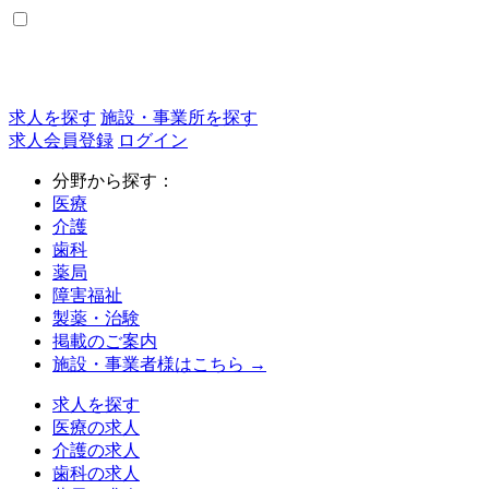
求人を探す
施設・事業所を探す
求人会員登録
ログイン
分野から探す：
医療
介護
歯科
薬局
障害福祉
製薬・治験
掲載のご案内
施設・事業者様はこちら →
求人を探す
医療の求人
介護の求人
歯科の求人