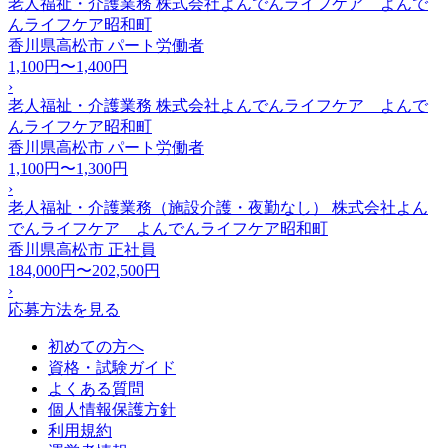
老人福祉・介護業務 株式会社よんでんライフケア よんで
んライフケア昭和町
香川県高松市
パート労働者
1,100円〜1,400円
›
老人福祉・介護業務 株式会社よんでんライフケア よんで
んライフケア昭和町
香川県高松市
パート労働者
1,100円〜1,300円
›
老人福祉・介護業務（施設介護・夜勤なし） 株式会社よん
でんライフケア よんでんライフケア昭和町
香川県高松市
正社員
184,000円〜202,500円
›
応募方法を見る
初めての方へ
資格・試験ガイド
よくある質問
個人情報保護方針
利用規約