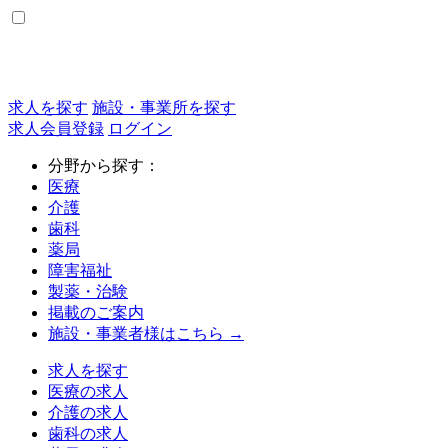
求人を探す
施設・事業所を探す
求人会員登録
ログイン
分野から探す：
医療
介護
歯科
薬局
障害福祉
製薬・治験
掲載のご案内
施設・事業者様はこちら →
求人を探す
医療の求人
介護の求人
歯科の求人