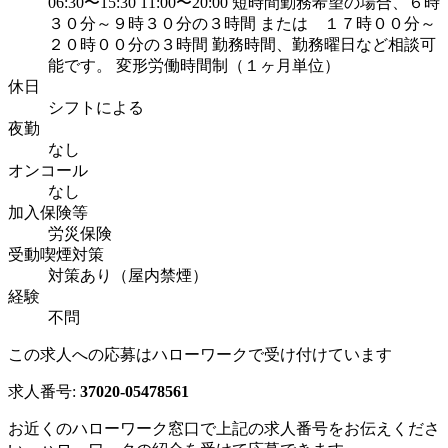
06:30〜15:30 11:00〜20:00 短時間勤務希望の場合、６時
３０分～９時３０分の３時間 または １７時００分～
２０時００分の３時間 勤務時間、勤務曜日など相談可
能です。 変形労働時間制（１ヶ月単位）
休日
シフトによる
夜勤
なし
オンコール
なし
加入保険等
労災保険
受動喫煙対策
対策あり（屋内禁煙）
経験
不問
この求人への応募はハローワークで受け付けています
求人番号:
37020-05478561
お近くのハローワーク窓口で上記の求人番号をお伝えくださ