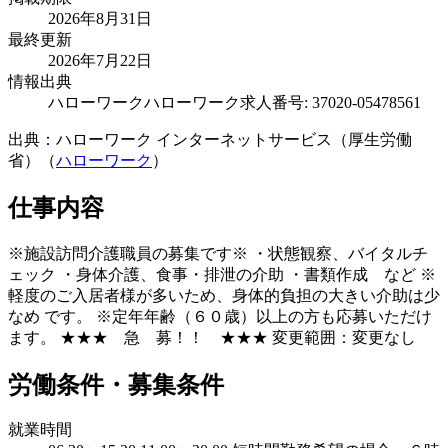
2026年8月31日
最終更新
2026年7月22日
情報出典
ハローワーク
ハローワーク求人番号: 37020-05478561
出典：ハローワーク インターネットサービス（厚生労働
省）（
ハローワーク
）
仕事内容
※施設訪問介護職員の募集です※ ・状態観察、バイタルチ
ェック ・身体介護、食事・排泄の介助 ・書類作成 など ※
軽度のご入居者様が多いため、身体的負担の大きい介助は少
なめ です。 ※定年年齢（６０歳）以上の方も応募いただけ
ます。 ★★★ 急 募！！ ★★★ 変更範囲：変更なし
労働条件・募集条件
就業時間