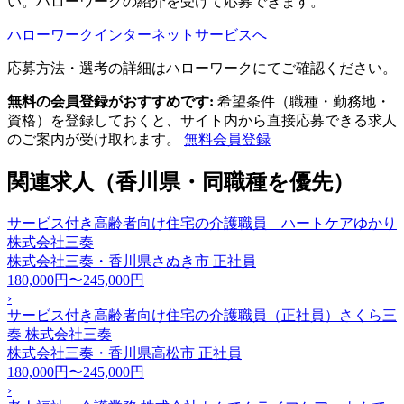
い。ハローワークの紹介を受けて応募できます。
ハローワークインターネットサービスへ
応募方法・選考の詳細はハローワークにてご確認ください。
無料の会員登録がおすすめです:
希望条件（職種・勤務地・
資格）を登録しておくと、サイト内から直接応募できる求人
のご案内が受け取れます。
無料会員登録
関連求人（香川県・同職種を優先）
サービス付き高齢者向け住宅の介護職員 ハートケアゆかり
株式会社三奏
株式会社三奏・香川県さぬき市
正社員
180,000円〜245,000円
›
サービス付き高齢者向け住宅の介護職員（正社員）さくら三
奏 株式会社三奏
株式会社三奏・香川県高松市
正社員
180,000円〜245,000円
›