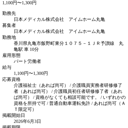
1,100円〜1,300円
勤務先
日本メディカル株式会社 アイムホーム丸亀
募集者
日本メディカル株式会社 アイムホーム丸亀
勤務地
香川県丸亀市飯野町東分１０７５－１
ＪＲ予讃線 丸
亀駅 車 10分
雇用形態
パート労働者
給与
1,100円〜1,300円
応募資格
介護福祉士（あれば尚可） / 介護職員実務者研修修了
者（あれば尚可） / 介護職員初任者研修修了者（あれ
ば尚可） / 資格がなくても相談可能です。 / いずれかの
資格を所持で可 / 普通自動車運転免許 / あれば尚可（Ａ
Ｔ限定可）
掲載開始日
2026年6月3日
掲載期限