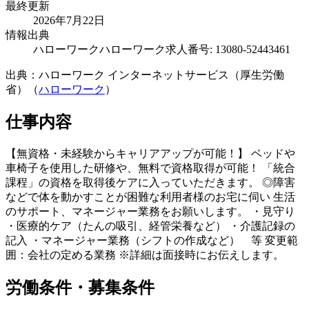
最終更新
2026年7月22日
情報出典
ハローワーク
ハローワーク求人番号: 13080-52443461
出典：ハローワーク インターネットサービス（厚生労働
省）（
ハローワーク
）
仕事内容
【無資格・未経験からキャリアアップが可能！】 ベッドや
車椅子を使用した研修や、無料で資格取得が可能！ 「統合
課程」の資格を取得後ケアに入っていただきます。 ◎障害
などで体を動かすことが困難な利用者様のお宅に伺い 生活
のサポート、マネージャー業務をお願いします。 ・見守り
・医療的ケア（たんの吸引、経管栄養など） ・介護記録の
記入 ・マネージャー業務（シフトの作成など） 等 変更範
囲：会社の定める業務 ※詳細は面接時にお伝えします。
労働条件・募集条件