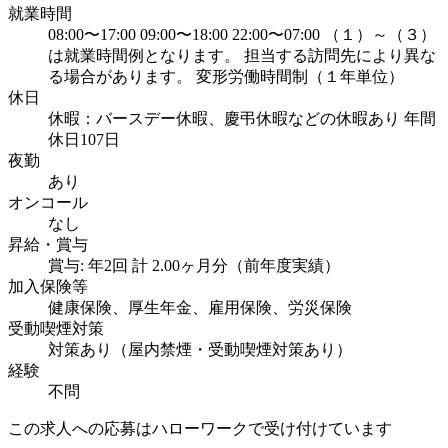
就業時間
08:00〜17:00 09:00〜18:00 22:00〜07:00 （１）～（３）
は就業時間例となります。 担当する訪問先により異な
る場合があります。 変形労働時間制（１年単位）
休日
休暇：バースデー休暇、慶弔休暇などの休暇あり 年間
休日107日
夜勤
あり
オンコール
なし
昇給・賞与
賞与: 年2回 計 2.00ヶ月分（前年度実績）
加入保険等
健康保険、厚生年金、雇用保険、労災保険
受動喫煙対策
対策あり（屋内禁煙・受動喫煙対策あり）
経験
不問
この求人への応募はハローワークで受け付けています