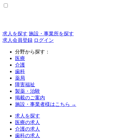
求人を探す
施設・事業所を探す
求人会員登録
ログイン
分野から探す：
医療
介護
歯科
薬局
障害福祉
製薬・治験
掲載のご案内
施設・事業者様はこちら →
求人を探す
医療の求人
介護の求人
歯科の求人