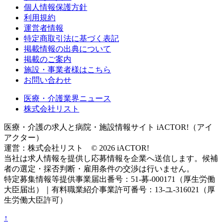
個人情報保護方針
利用規約
運営者情報
特定商取引法に基づく表記
掲載情報の出典について
掲載のご案内
施設・事業者様はこちら
お問い合わせ
医療・介護業界ニュース
株式会社リスト
医療・介護の求人と病院・施設情報サイト iACTOR!（アイ
アクター）
運営：株式会社リスト © 2026 iACTOR!
当社は求人情報を提供し応募情報を企業へ送信します。候補
者の選定・採否判断・雇用条件の交渉は行いません。
特定募集情報等提供事業届出番号：51-募-000171（厚生労働
大臣届出）｜有料職業紹介事業許可番号：13-ユ-316021（厚
生労働大臣許可）
↑