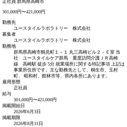
正社員
群馬県高崎市
301,000円〜421,000円
勤務先
ユースタイルラボラトリー 株式会社
募集者
ユースタイルラボラトリー 株式会社
勤務地
群馬県高崎市鶴見町１－１ 丸三高崎ビル２－Ｅ室 当
社 ユースタイルケア群馬 重度訪問介護
ＪＲ高崎
線 高崎駅 徒歩 5分 就業場所に関する特記事項 上記は
事業所住所です。主な勤務先として、桐生市、玉村
町、 昭和村、館林市等、県内各所にあります。
雇用形態
正社員
給与
301,000円〜421,000円
掲載開始日
2026年6月3日
掲載期限
2026年8月31日