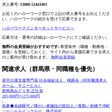
求人番号:
13080-52443461
お近くのハローワーク窓口で上記の求人番号をお伝えくださ
い。ハローワークの紹介を受けて応募できます。
ハローワークインターネットサービスへ
応募方法・選考の詳細はハローワークにてご確認ください。
無料の会員登録がおすすめです:
希望条件（職種・勤務地・
資格）を登録しておくと、サイト内から直接応募できる求人
のご案内が受け取れます。
無料会員登録
関連求人（群馬県・同職種を優先）
居宅介護支援専門員 社会福祉法人 桃蹊会（特別養護老人
ホーム サニーヒル）
群馬県みどり市
正社員
205,000円〜275,000円
›
急募◆未経験可／障がい者施設の世話人／夜勤／前橋下沖町
ソーシャルインクルー 株式会社