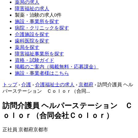
薬局の求人
障害福祉の求人
製薬・治験の求人
0件
施設・事業所を探す
病院・クリニックを探す
介護施設を探す
歯科医院を探す
薬局を探す
障害福祉事業所を探す
資格・試験ガイド
掲載のご案内（掲載無料・応募課金）
施設・事業者様はこちら
トップ
›
介護
›
介護福祉士の求人
›
京都府
›
訪問介護員 ヘル
パーステーション Ｃｏｌｏｒ（合同...
訪問介護員 ヘルパーステーション Ｃ
ｏｌｏｒ（合同会社Ｃｏｌｏｒ）
正社員
京都府京都市