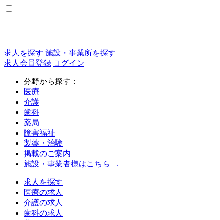
求人を探す
施設・事業所を探す
求人会員登録
ログイン
分野から探す：
医療
介護
歯科
薬局
障害福祉
製薬・治験
掲載のご案内
施設・事業者様はこちら →
求人を探す
医療の求人
介護の求人
歯科の求人