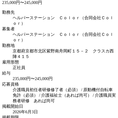
235,000円〜245,000円
勤務先
ヘルパーステーション Ｃｏｌｏｒ（合同会社Ｃｏｌ
ｏｒ）
募集者
ヘルパーステーション Ｃｏｌｏｒ（合同会社Ｃｏｌ
ｏｒ）
勤務地
京都府京都市北区紫野南舟岡町１５－２ クラスカ西
陣４１５
雇用形態
正社員
給与
235,000円〜245,000円
応募資格
介護職員初任者研修修了者（必須） / 原動機付自転車
免許（必須） / 介護福祉士（あれば尚可） / 介護職員実
務者研修 あれば尚可
掲載開始日
2026年6月3日
掲載期限