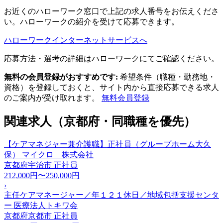
お近くのハローワーク窓口で上記の求人番号をお伝えくださ
い。ハローワークの紹介を受けて応募できます。
ハローワークインターネットサービスへ
応募方法・選考の詳細はハローワークにてご確認ください。
無料の会員登録がおすすめです:
希望条件（職種・勤務地・
資格）を登録しておくと、サイト内から直接応募できる求人
のご案内が受け取れます。
無料会員登録
関連求人（京都府・同職種を優先）
【ケアマネジャー兼介護職】正社員（グループホーム大久
保） マイクロ 株式会社
京都府宇治市
正社員
212,000円〜250,000円
›
主任ケアマネージャー／年１２１休日／地域包括支援センタ
ー 医療法人トキワ会
京都府京都市
正社員