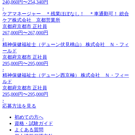
240,060円〜254,340円
›
ケアマネージャー ＊残業ほぼなし！ ＊車通勤可！ 総合
ケア株式会社 京都営業所
京都府京都市
正社員
267,000円〜267,000円
›
精神保健福祉士（デューン伏見桃山） 株式会社 Ｎ・フィ
ールド
京都府京都市
正社員
295,000円〜295,000円
›
精神保健福祉士（デューン西京極） 株式会社 Ｎ・フィー
ルド
京都府京都市
正社員
295,000円〜295,000円
›
応募方法を見る
初めての方へ
資格・試験ガイド
よくある質問