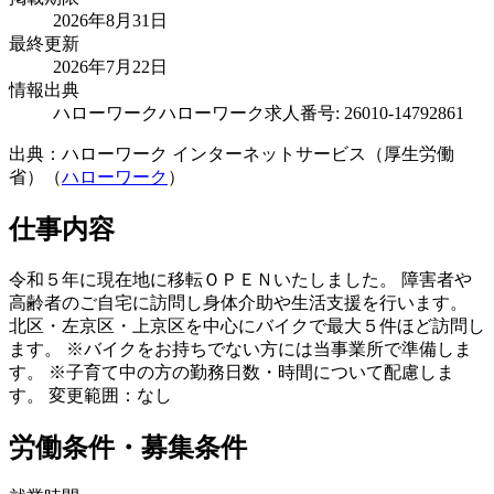
2026年8月31日
最終更新
2026年7月22日
情報出典
ハローワーク
ハローワーク求人番号: 26010-14792861
出典：ハローワーク インターネットサービス（厚生労働
省）（
ハローワーク
）
仕事内容
令和５年に現在地に移転ＯＰＥＮいたしました。 障害者や
高齢者のご自宅に訪問し身体介助や生活支援を行います。
北区・左京区・上京区を中心にバイクで最大５件ほど訪問し
ます。 ※バイクをお持ちでない方には当事業所で準備しま
す。 ※子育て中の方の勤務日数・時間について配慮しま
す。 変更範囲：なし
労働条件・募集条件