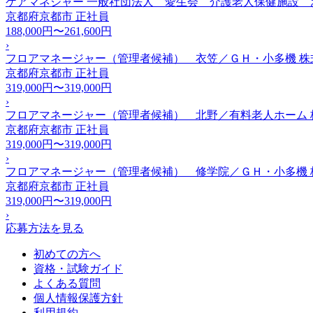
ケアマネジャー 一般社団法人 愛生会 介護老人保健施設 
京都府京都市
正社員
188,000円〜261,600円
›
フロアマネージャー（管理者候補） 衣笠／ＧＨ・小多機 
京都府京都市
正社員
319,000円〜319,000円
›
フロアマネージャー（管理者候補） 北野／有料老人ホーム
京都府京都市
正社員
319,000円〜319,000円
›
フロアマネージャー（管理者候補） 修学院／ＧＨ・小多機
京都府京都市
正社員
319,000円〜319,000円
›
応募方法を見る
初めての方へ
資格・試験ガイド
よくある質問
個人情報保護方針
利用規約