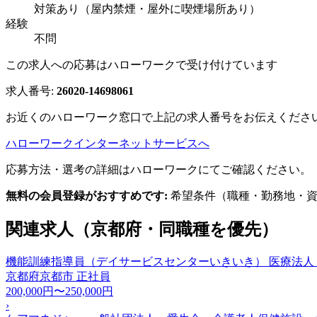
対策あり（屋内禁煙・屋外に喫煙場所あり）
経験
不問
この求人への応募はハローワークで受け付けています
求人番号:
26020-14698061
お近くのハローワーク窓口で上記の求人番号をお伝えくださ
ハローワークインターネットサービスへ
応募方法・選考の詳細はハローワークにてご確認ください。
無料の会員登録がおすすめです:
希望条件（職種・勤務地・資
関連求人（京都府・同職種を優先）
機能訓練指導員（デイサービスセンターいきいき） 医療法人
京都府京都市
正社員
200,000円〜250,000円
›