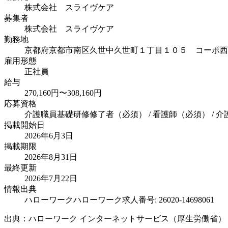
株式会社 スライヴケア
募集者
株式会社 スライヴケア
勤務地
京都府京都市南区久世中久世町１丁目１０５ コーポ西
雇用形態
正社員
給与
270,160円〜308,160円
応募資格
介護職員基礎研修修了者（必須） / 看護師（必須） / 
掲載開始日
2026年6月3日
掲載期限
2026年8月31日
最終更新
2026年7月22日
情報出典
ハローワーク
ハローワーク求人番号: 26020-14698061
出典：ハローワーク インターネットサービス（厚生労働省）