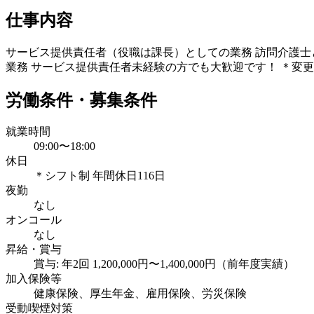
仕事内容
サービス提供責任者（役職は課長）としての業務 訪問介護士
業務 サービス提供責任者未経験の方でも大歓迎です！ ＊変
労働条件・募集条件
就業時間
09:00〜18:00
休日
＊シフト制 年間休日116日
夜勤
なし
オンコール
なし
昇給・賞与
賞与: 年2回 1,200,000円〜1,400,000円（前年度実績）
加入保険等
健康保険、厚生年金、雇用保険、労災保険
受動喫煙対策