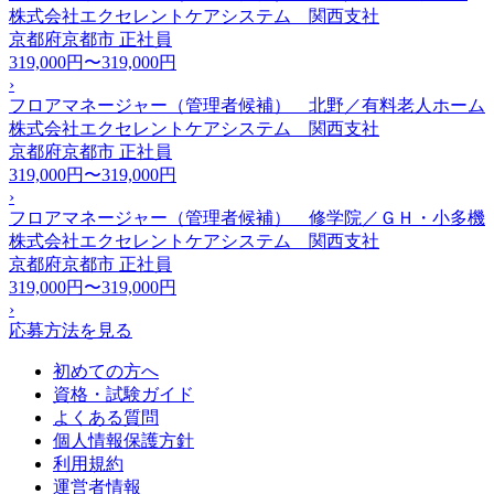
株式会社エクセレントケアシステム 関西支社
京都府京都市
正社員
319,000円〜319,000円
›
フロアマネージャー（管理者候補） 北野／有料老人ホーム
株式会社エクセレントケアシステム 関西支社
京都府京都市
正社員
319,000円〜319,000円
›
フロアマネージャー（管理者候補） 修学院／ＧＨ・小多機
株式会社エクセレントケアシステム 関西支社
京都府京都市
正社員
319,000円〜319,000円
›
応募方法を見る
初めての方へ
資格・試験ガイド
よくある質問
個人情報保護方針
利用規約
運営者情報