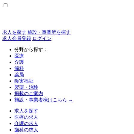
求人を探す
施設・事業所を探す
求人会員登録
ログイン
分野から探す：
医療
介護
歯科
薬局
障害福祉
製薬・治験
掲載のご案内
施設・事業者様はこちら →
求人を探す
医療の求人
介護の求人
歯科の求人