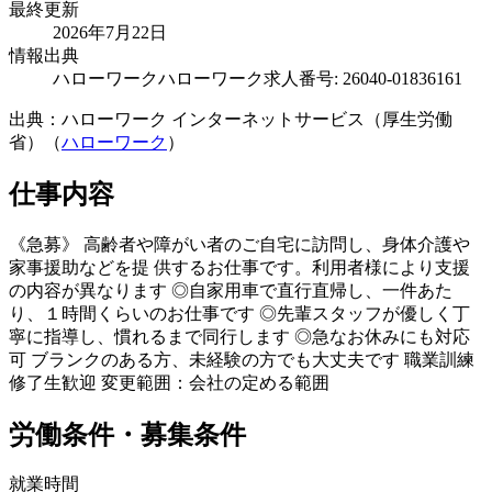
最終更新
2026年7月22日
情報出典
ハローワーク
ハローワーク求人番号: 26040-01836161
出典：ハローワーク インターネットサービス（厚生労働
省）（
ハローワーク
）
仕事内容
《急募》 高齢者や障がい者のご自宅に訪問し、身体介護や
家事援助などを提 供するお仕事です。利用者様により支援
の内容が異なります ◎自家用車で直行直帰し、一件あた
り、１時間くらいのお仕事です ◎先輩スタッフが優しく丁
寧に指導し、慣れるまで同行します ◎急なお休みにも対応
可 ブランクのある方、未経験の方でも大丈夫です 職業訓練
修了生歓迎 変更範囲：会社の定める範囲
労働条件・募集条件
就業時間