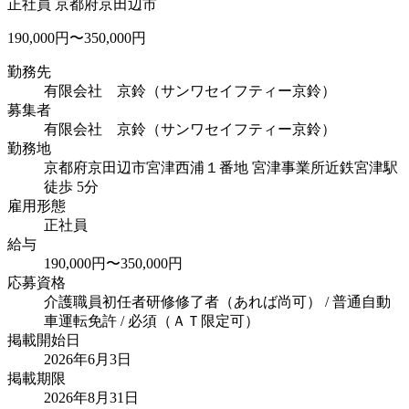
正社員
京都府京田辺市
190,000円〜350,000円
勤務先
有限会社 京鈴（サンワセイフティー京鈴）
募集者
有限会社 京鈴（サンワセイフティー京鈴）
勤務地
京都府京田辺市宮津西浦１番地 宮津事業所
近鉄宮津駅
徒歩 5分
雇用形態
正社員
給与
190,000円〜350,000円
応募資格
介護職員初任者研修修了者（あれば尚可） / 普通自動
車運転免許 / 必須（ＡＴ限定可）
掲載開始日
2026年6月3日
掲載期限
2026年8月31日