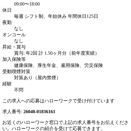
09:00〜18:00
休日
毎週 シフト制、年始休み 年間休日125日
夜勤
なし
オンコール
なし
昇給・賞与
賞与: 年2回 計 1.50ヶ月分（前年度実績）
加入保険等
健康保険、厚生年金、雇用保険、労災保険
受動喫煙対策
対策あり（屋内禁煙）
経験
不問
この求人への応募はハローワークで受け付けています
求人番号:
26040-01836161
お近くのハローワーク窓口で上記の求人番号をお伝えくださ
い。ハローワークの紹介を受けて応募できます。