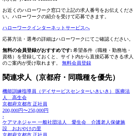
お近くのハローワーク窓口で上記の求人番号をお伝えくださ
い。ハローワークの紹介を受けて応募できます。
ハローワークインターネットサービスへ
応募方法・選考の詳細はハローワークにてご確認ください。
無料の会員登録がおすすめです:
希望条件（職種・勤務地・
資格）を登録しておくと、サイト内から直接応募できる求人
のご案内が受け取れます。
無料会員登録
関連求人（京都府・同職種を優先）
機能訓練指導員（デイサービスセンターいきいき） 医療法
人 高生会
京都府京都市
正社員
200,000円〜250,000円
›
ケアマネジャー 一般社団法人 愛生会 介護老人保健施
設 おおやけの里
京都府京都市
正社員