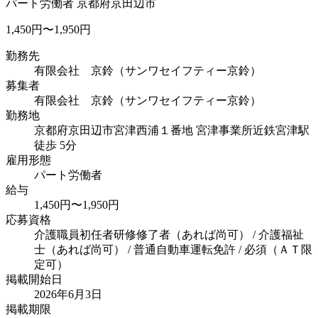
パート労働者
京都府京田辺市
1,450円〜1,950円
勤務先
有限会社 京鈴（サンワセイフティー京鈴）
募集者
有限会社 京鈴（サンワセイフティー京鈴）
勤務地
京都府京田辺市宮津西浦１番地 宮津事業所
近鉄宮津駅
徒歩 5分
雇用形態
パート労働者
給与
1,450円〜1,950円
応募資格
介護職員初任者研修修了者（あれば尚可） / 介護福祉
士（あれば尚可） / 普通自動車運転免許 / 必須（ＡＴ限
定可）
掲載開始日
2026年6月3日
掲載期限