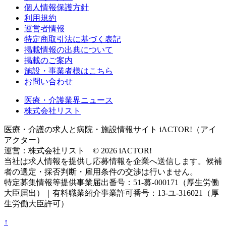
個人情報保護方針
利用規約
運営者情報
特定商取引法に基づく表記
掲載情報の出典について
掲載のご案内
施設・事業者様はこちら
お問い合わせ
医療・介護業界ニュース
株式会社リスト
医療・介護の求人と病院・施設情報サイト iACTOR!（アイ
アクター）
運営：株式会社リスト © 2026 iACTOR!
当社は求人情報を提供し応募情報を企業へ送信します。候補
者の選定・採否判断・雇用条件の交渉は行いません。
特定募集情報等提供事業届出番号：51-募-000171（厚生労働
大臣届出）｜有料職業紹介事業許可番号：13-ユ-316021（厚
生労働大臣許可）
↑