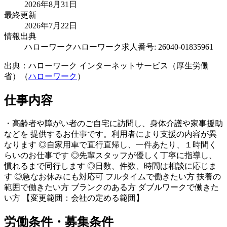
2026年8月31日
最終更新
2026年7月22日
情報出典
ハローワーク
ハローワーク求人番号: 26040-01835961
出典：ハローワーク インターネットサービス（厚生労働
省）（
ハローワーク
）
仕事内容
・高齢者や障がい者のご自宅に訪問し、身体介護や家事援助
などを 提供するお仕事です。利用者により支援の内容が異
なります ◎自家用車で直行直帰し、一件あたり、１時間く
らいのお仕事です ◎先輩スタッフが優しく丁寧に指導し、
慣れるまで同行します ◎日数、件数、時間は相談に応じま
す ◎急なお休みにも対応可 フルタイムで働きたい方 扶養の
範囲で働きたい方 ブランクのある方 ダブルワークで働きた
い方 【変更範囲：会社の定める範囲】
労働条件・募集条件