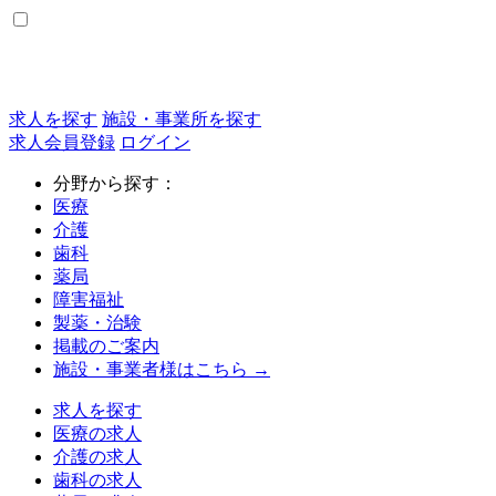
求人を探す
施設・事業所を探す
求人会員登録
ログイン
分野から探す：
医療
介護
歯科
薬局
障害福祉
製薬・治験
掲載のご案内
施設・事業者様はこちら →
求人を探す
医療の求人
介護の求人
歯科の求人