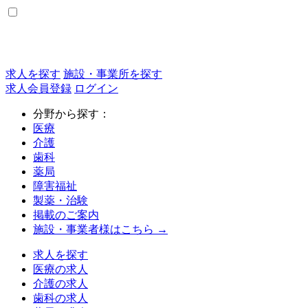
求人を探す
施設・事業所を探す
求人会員登録
ログイン
分野から探す：
医療
介護
歯科
薬局
障害福祉
製薬・治験
掲載のご案内
施設・事業者様はこちら →
求人を探す
医療の求人
介護の求人
歯科の求人