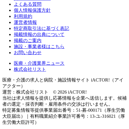
よくある質問
個人情報保護方針
利用規約
運営者情報
特定商取引法に基づく表記
掲載情報の出典について
掲載のご案内
施設・事業者様はこちら
お問い合わせ
医療・介護業界ニュース
株式会社リスト
医療・介護の求人と病院・施設情報サイト iACTOR!（アイ
アクター）
運営：株式会社リスト © 2026 iACTOR!
当社は求人情報を提供し応募情報を企業へ送信します。候補
者の選定・採否判断・雇用条件の交渉は行いません。
特定募集情報等提供事業届出番号：51-募-000171（厚生労働
大臣届出）｜有料職業紹介事業許可番号：13-ユ-316021（厚
生労働大臣許可）