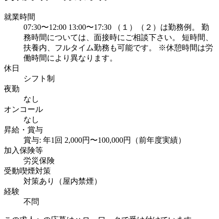
就業時間
07:30〜12:00 13:00〜17:30 （１）（２）は勤務例。 勤
務時間については、面接時にご相談下さい。 短時間、
扶養内、フルタイム勤務も可能です。 ※休憩時間は労
働時間により異なります。
休日
シフト制
夜勤
なし
オンコール
なし
昇給・賞与
賞与: 年1回 2,000円〜100,000円（前年度実績）
加入保険等
労災保険
受動喫煙対策
対策あり（屋内禁煙）
経験
不問