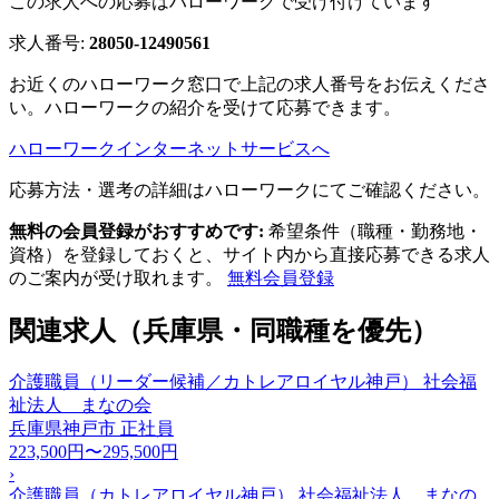
この求人への応募はハローワークで受け付けています
求人番号:
28050-12490561
お近くのハローワーク窓口で上記の求人番号をお伝えくださ
い。ハローワークの紹介を受けて応募できます。
ハローワークインターネットサービスへ
応募方法・選考の詳細はハローワークにてご確認ください。
無料の会員登録がおすすめです:
希望条件（職種・勤務地・
資格）を登録しておくと、サイト内から直接応募できる求人
のご案内が受け取れます。
無料会員登録
関連求人（兵庫県・同職種を優先）
介護職員（リーダー候補／カトレアロイヤル神戸） 社会福
祉法人 まなの会
兵庫県神戸市
正社員
223,500円〜295,500円
›
介護職員（カトレアロイヤル神戸） 社会福祉法人 まなの