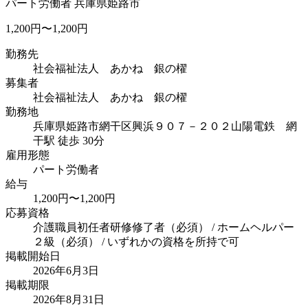
パート労働者
兵庫県姫路市
1,200円〜1,200円
勤務先
社会福祉法人 あかね 銀の櫂
募集者
社会福祉法人 あかね 銀の櫂
勤務地
兵庫県姫路市網干区興浜９０７－２０２
山陽電鉄 網
干駅 徒歩 30分
雇用形態
パート労働者
給与
1,200円〜1,200円
応募資格
介護職員初任者研修修了者（必須） / ホームヘルパー
２級（必須） / いずれかの資格を所持で可
掲載開始日
2026年6月3日
掲載期限
2026年8月31日