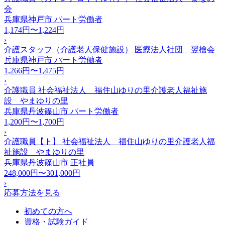
会
兵庫県神戸市
パート労働者
1,174円〜1,224円
›
介護スタッフ（介護老人保健施設） 医療法人社団 翌檜会
兵庫県神戸市
パート労働者
1,266円〜1,475円
›
介護職員 社会福祉法人 福住山ゆりの里介護老人福祉施
設 やまゆりの里
兵庫県丹波篠山市
パート労働者
1,200円〜1,700円
›
介護職員【ト】 社会福祉法人 福住山ゆりの里介護老人福
祉施設 やまゆりの里
兵庫県丹波篠山市
正社員
248,000円〜301,000円
›
応募方法を見る
初めての方へ
資格・試験ガイド