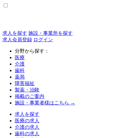
求人を探す
施設・事業所を探す
求人会員登録
ログイン
分野から探す：
医療
介護
歯科
薬局
障害福祉
製薬・治験
掲載のご案内
施設・事業者様はこちら →
求人を探す
医療の求人
介護の求人
歯科の求人