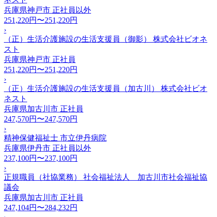
兵庫県神戸市
正社員以外
251,220円〜251,220円
›
（正）生活介護施設の生活支援員（御影） 株式会社ビオネ
スト
兵庫県神戸市
正社員
251,220円〜251,220円
›
（正）生活介護施設の生活支援員（加古川） 株式会社ビオ
ネスト
兵庫県加古川市
正社員
247,570円〜247,570円
›
精神保健福祉士 市立伊丹病院
兵庫県伊丹市
正社員以外
237,100円〜237,100円
›
正規職員（社協業務） 社会福祉法人 加古川市社会福祉協
議会
兵庫県加古川市
正社員
247,104円〜284,232円