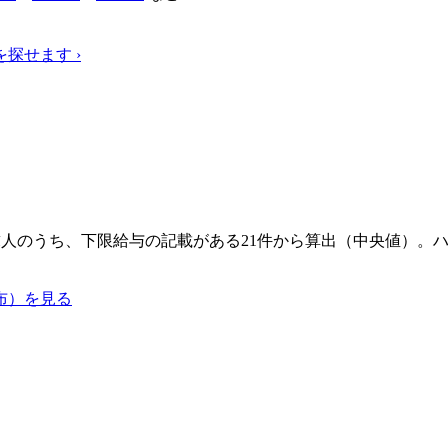
を探せます
›
福祉士求人のうち、下限給与の記載がある21件から算出（中央値
布）を見る