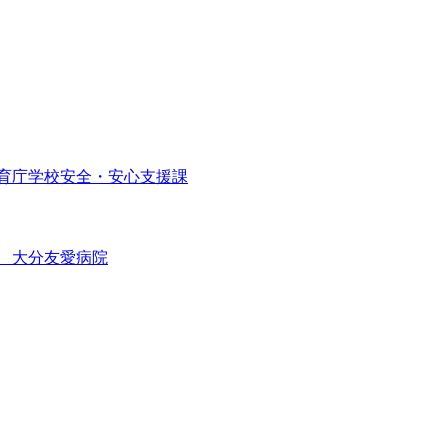
育庁学校安全・安心支援課
 大分友愛病院