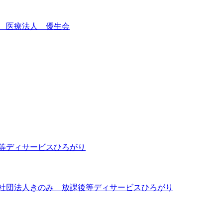
 医療法人 優生会
等ディサービスひろがり
般社団法人きのみ 放課後等ディサービスひろがり