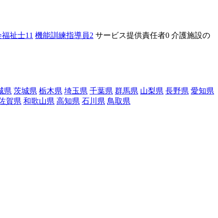
会福祉士
11
機能訓練指導員
2
サービス提供責任者
0
介護施設の
城県
茨城県
栃木県
埼玉県
千葉県
群馬県
山梨県
長野県
愛知県
佐賀県
和歌山県
高知県
石川県
鳥取県