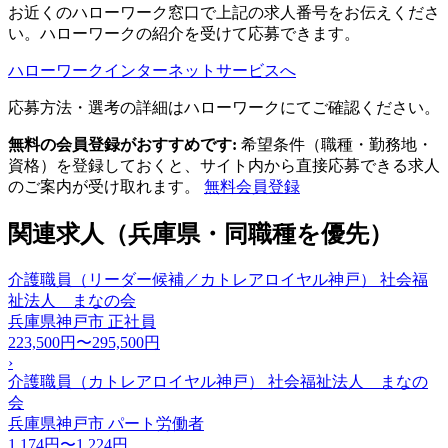
お近くのハローワーク窓口で上記の求人番号をお伝えくださ
い。ハローワークの紹介を受けて応募できます。
ハローワークインターネットサービスへ
応募方法・選考の詳細はハローワークにてご確認ください。
無料の会員登録がおすすめです:
希望条件（職種・勤務地・
資格）を登録しておくと、サイト内から直接応募できる求人
のご案内が受け取れます。
無料会員登録
関連求人（兵庫県・同職種を優先）
介護職員（リーダー候補／カトレアロイヤル神戸） 社会福
祉法人 まなの会
兵庫県神戸市
正社員
223,500円〜295,500円
›
介護職員（カトレアロイヤル神戸） 社会福祉法人 まなの
会
兵庫県神戸市
パート労働者
1,174円〜1,224円