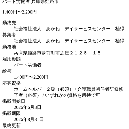
パート労働者
兵庫県姫路市
1,400円〜2,200円
勤務先
社会福祉法人 あかね デイサービスセンター 杣緑
募集者
社会福祉法人 あかね デイサービスセンター 杣緑
勤務地
兵庫県姫路市夢前町前之庄２１２６－１５
雇用形態
パート労働者
給与
1,400円〜2,200円
応募資格
ホームヘルパー２級（必須） / 介護職員初任者研修修
了者（必須） / いずれかの資格を所持で可
掲載開始日
2026年6月3日
掲載期限
2026年8月31日
最終更新