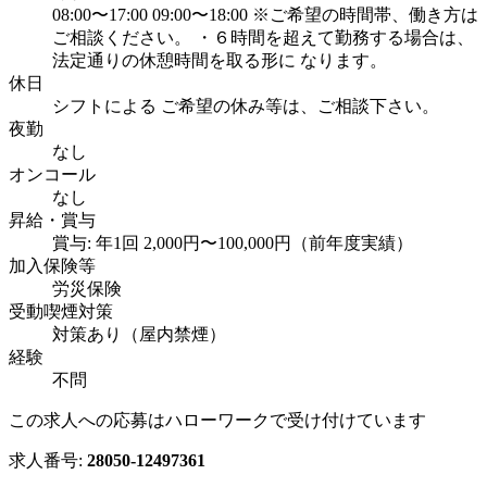
08:00〜17:00 09:00〜18:00 ※ご希望の時間帯、働き方は
ご相談ください。 ・６時間を超えて勤務する場合は、
法定通りの休憩時間を取る形に なります。
休日
シフトによる ご希望の休み等は、ご相談下さい。
夜勤
なし
オンコール
なし
昇給・賞与
賞与: 年1回 2,000円〜100,000円（前年度実績）
加入保険等
労災保険
受動喫煙対策
対策あり（屋内禁煙）
経験
不問
この求人への応募はハローワークで受け付けています
求人番号:
28050-12497361