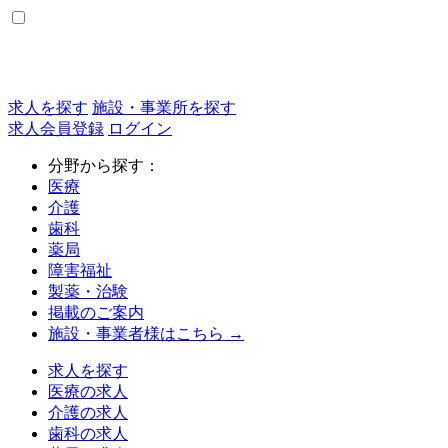
求人を探す
施設・事業所を探す
求人会員登録
ログイン
分野から探す：
医療
介護
歯科
薬局
障害福祉
製薬・治験
掲載のご案内
施設・事業者様はこちら →
求人を探す
医療の求人
介護の求人
歯科の求人