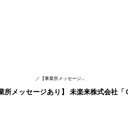
 ／【事業所メッセージ...
ジあり】 未楽来株式会社「ＯＣ