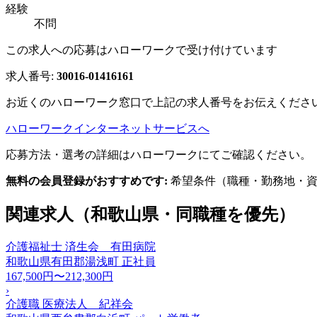
経験
不問
この求人への応募はハローワークで受け付けています
求人番号:
30016-01416161
お近くのハローワーク窓口で上記の求人番号をお伝えくださ
ハローワークインターネットサービスへ
応募方法・選考の詳細はハローワークにてご確認ください。
無料の会員登録がおすすめです:
希望条件（職種・勤務地・資
関連求人（和歌山県・同職種を優先）
介護福祉士 済生会 有田病院
和歌山県有田郡湯浅町
正社員
167,500円〜212,300円
›
介護職 医療法人 紀祥会