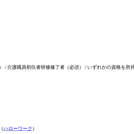
 / 介護職員初任者研修修了者（必須） / いずれかの資格を所持
（
ハローワーク
）