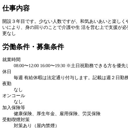
仕事内容
開設３年目です。少ない人数ですが、和気あいあいと楽しくや
いにより、身の回りのことで介護や生 活を営む上で支援が必
更なし
労働条件・募集条件
就業時間
08:00〜12:00 16:00〜19:30 ※土日祝勤務
休日
毎週 有給休暇は法定通り付与します。記載は週２日勤
夜勤
なし
オンコール
なし
加入保険等
健康保険、厚生年金、雇用保険、労災保険
受動喫煙対策
対策あり（屋内禁煙）