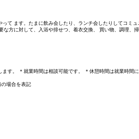
って ます。たまに飲み会したり、ランチ会したりしてコミュニ
要な方に対して、入浴や排せつ、着衣交換、 買い物、調理、掃
できる方を優先します。 ＊就業時間は相談可能です。 ＊休憩時間は就業
務の場合を表記