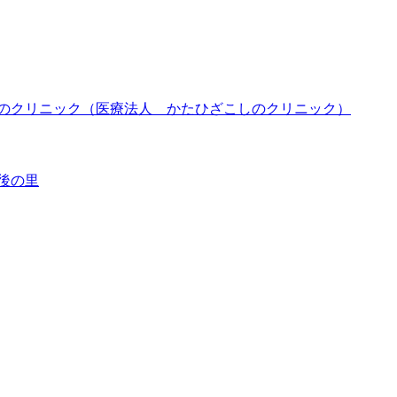
しのクリニック（医療法人 かたひざこしのクリニック）
後の里