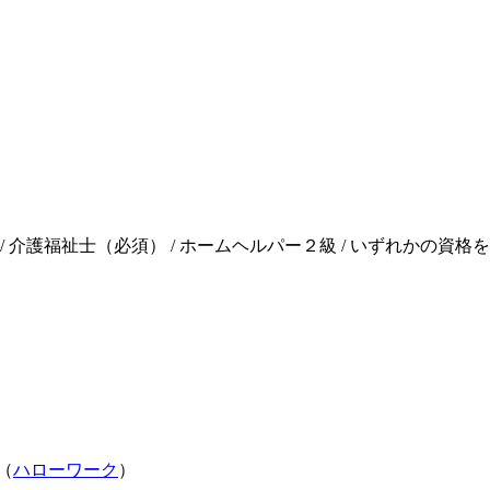
 介護福祉士（必須） / ホームヘルパー２級 / いずれかの資格を
（
ハローワーク
）