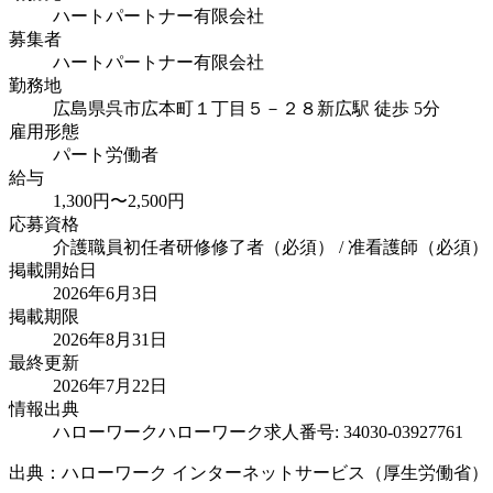
ハートパートナー有限会社
募集者
ハートパートナー有限会社
勤務地
広島県呉市広本町１丁目５－２８
新広駅 徒歩 5分
雇用形態
パート労働者
給与
1,300円〜2,500円
応募資格
介護職員初任者研修修了者（必須） / 准看護師（必須） /
掲載開始日
2026年6月3日
掲載期限
2026年8月31日
最終更新
2026年7月22日
情報出典
ハローワーク
ハローワーク求人番号: 34030-03927761
出典：ハローワーク インターネットサービス（厚生労働省）