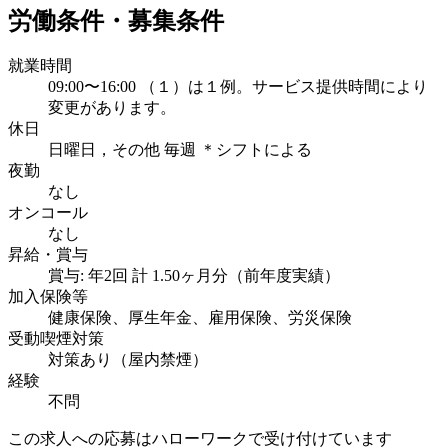
労働条件・募集条件
就業時間
09:00〜16:00 （１）は１例。サービス提供時間により
変更があります。
休日
日曜日，その他 毎週 ＊シフトによる
夜勤
なし
オンコール
なし
昇給・賞与
賞与: 年2回 計 1.50ヶ月分（前年度実績）
加入保険等
健康保険、厚生年金、雇用保険、労災保険
受動喫煙対策
対策あり（屋内禁煙）
経験
不問
この求人への応募はハローワークで受け付けています