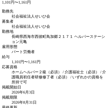
1,101円〜1,161円
勤務先
社会福祉法人せいひ会
募集者
社会福祉法人せいひ会
勤務地
長崎県西海市西彼町鳥加郷２１７１ ヘルパーステーシ
ョン元亀
雇用形態
パート労働者
給与
1,101円〜1,161円
応募資格
ホームヘルパー２級（必須） / 介護福祉士（必須） / 介
護職員初任者研修修了者（必須） / いずれかの資格を
所持で可
掲載開始日
2026年6月3日
掲載期限
2026年8月31日
最終更新