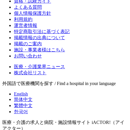
資格・試験ガイド
よくある質問
個人情報保護方針
利用規約
運営者情報
特定商取引法に基づく表記
掲載情報の出典について
掲載のご案内
施設・事業者様はこちら
お問い合わせ
医療・介護業界ニュース
株式会社リスト
外国語で医療機関を探す / Find a hospital in your language
English
简体中文
繁體中文
한국어
医療・介護の求人と病院・施設情報サイト iACTOR!（アイ
アクター）