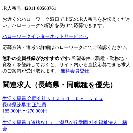
求人番号:
42011-00563761
お近くのハローワーク窓口で上記の求人番号をお伝えくださ
い。ハローワークの紹介を受けて応募できます。
ハローワークインターネットサービスへ
応募方法・選考の詳細はハローワークにてご確認ください。
無料の会員登録がおすすめです:
希望条件（職種・勤務地・
資格）を登録しておくと、サイト内から直接応募できる求人
のご案内が受け取れます。
無料会員登録
関連求人（長崎県・同職種を優先）
生活支援員 合同会社ｓｔａｎｄ ｂｙ ｙｏｕ
長崎県諫早市
正社員
185,000円〜270,000円
›
生活支援員（資格なし）／潮見が丘学園 社会福祉法人 橘
会