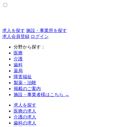
求人を探す
施設・事業所を探す
求人会員登録
ログイン
分野から探す：
医療
介護
歯科
薬局
障害福祉
製薬・治験
掲載のご案内
施設・事業者様はこちら →
求人を探す
医療の求人
介護の求人
歯科の求人