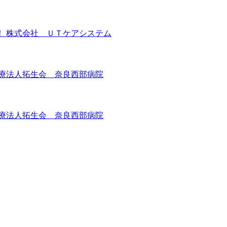
 株式会社 ＵＴケアシステム
療法人拓生会 奈良西部病院
療法人拓生会 奈良西部病院