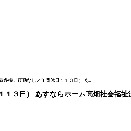
看多機／夜勤なし／年間休日１１３日） あ...
１１３日） あすならホーム高畑社会福祉