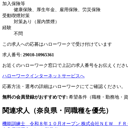
加入保険等
健康保険、厚生年金、雇用保険、労災保険
受動喫煙対策
対策あり（屋内禁煙）
経験
不問
この求人への応募はハローワークで受け付けています
求人番号:
29010-10965361
お近くのハローワーク窓口で上記の求人番号をお伝えくださ
ハローワークインターネットサービスへ
応募方法・選考の詳細はハローワークにてご確認ください。
無料の会員登録がおすすめです:
希望条件（職種・勤務地・資
関連求人（奈良県・同職種を優先）
機能訓練士 令和８年１０月オープン 株式会社ＮＥＷ Ｆ