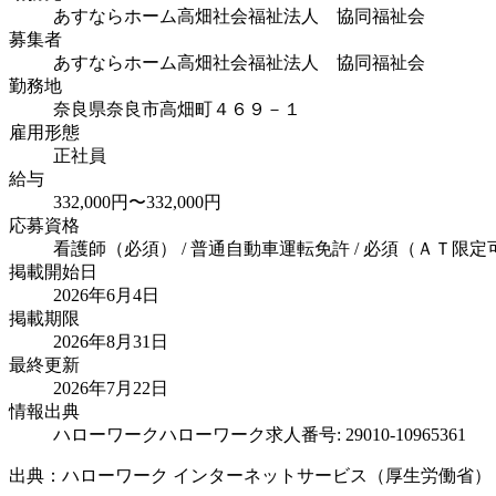
あすならホーム高畑社会福祉法人 協同福祉会
募集者
あすならホーム高畑社会福祉法人 協同福祉会
勤務地
奈良県奈良市高畑町４６９－１
雇用形態
正社員
給与
332,000円〜332,000円
応募資格
看護師（必須） / 普通自動車運転免許 / 必須（ＡＴ限定
掲載開始日
2026年6月4日
掲載期限
2026年8月31日
最終更新
2026年7月22日
情報出典
ハローワーク
ハローワーク求人番号: 29010-10965361
出典：ハローワーク インターネットサービス（厚生労働省）