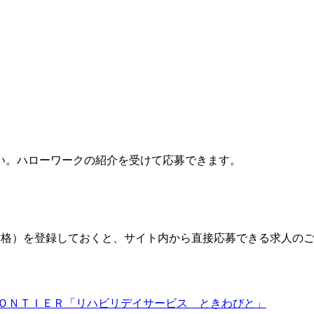
い。ハローワークの紹介を受けて応募できます。
格）を登録しておくと、サイト内から直接応募できる求人の
ＲＯＮＴＩＥＲ「リハビリデイサービス ときわびと」