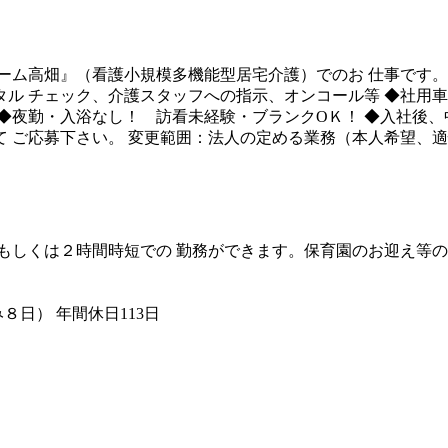
ーム高畑』（看護小規模多機能型居宅介護）でのお 仕事です。
ル チェック、介護スタッフへの指示、オンコール等 ◆社用車
◆夜勤・入浴なし！ 訪看未経験・ブランクОＫ！ ◆入社後、
 ご応募下さい。 変更範囲：法人の定める業務（本人希望、
時間時短もしくは２時間時短での 勤務ができます。保育園のお迎え
日） 年間休日113日