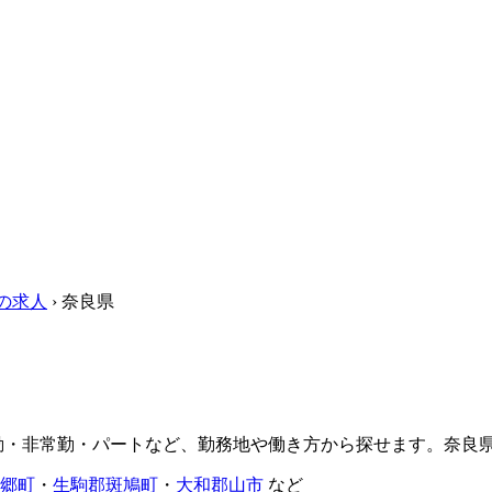
の求人
›
奈良県
常勤・非常勤・パートなど、勤務地や働き方から探せます。奈良
郷町
・
生駒郡斑鳩町
・
大和郡山市
など