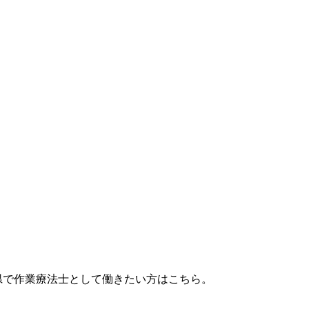
県で作業療法士として働きたい方はこちら。