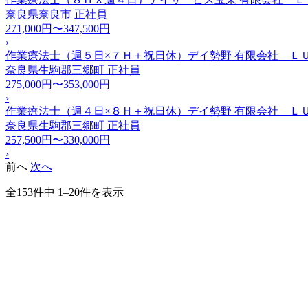
奈良県奈良市
正社員
271,000円〜347,500円
›
作業療法士（週５日×７Ｈ＋祝日休）デイ勢野 有限会社 Ｌ
奈良県生駒郡三郷町
正社員
275,000円〜353,000円
›
作業療法士（週４日×８Ｈ＋祝日休）デイ勢野 有限会社 Ｌ
奈良県生駒郡三郷町
正社員
257,500円〜330,000円
›
前へ
次へ
全153件中 1–20件を表示