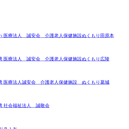
ハ 医療法人 誠安会 介護老人保健施設ぬくもり田原本
携 医療法人 誠安会 介護老人保健施設ぬくもり広陵
携 医療法人誠安会 介護老人保健施設 ぬくもり葛城
 社会福祉法人 誠敬会
ＵＰＩＮ