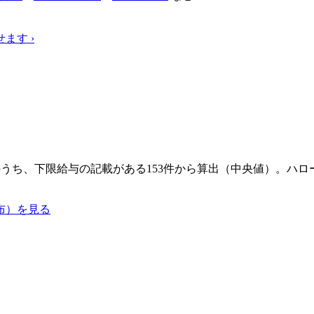
せます
›
士求人のうち、下限給与の記載がある153件から算出（中央値）。
布）を見る