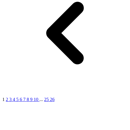
1
2
3
4
5
6
7
8
9
10
...
25
26