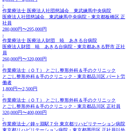
›
作業療法士 医療法人社団慈誠会 東武練馬中央病院
医療法人社団慈誠会 東武練馬中央病院・東京都板橋区
正
社員
280,000円〜295,000円
›
作業療法士 医療法人財団 暁 あきる台病院
医療法人財団 暁 あきる台病院・東京都あきる野市
正社
員
260,000円〜320,000円
›
作業療法士（ＯＴ） とごし整形外科＆手のクリニック
とごし整形外科＆手のクリニック・東京都品川区
パート労
働者
1,800円〜2,500円
›
作業療法士（ＯＴ） とごし整形外科＆手のクリニック
とごし整形外科＆手のクリニック・東京都品川区
正社員
320,000円〜400,000円
›
作業療法士／鐘ヶ淵駅７分 東京都リハビリテーション病院
東京都リハビリテーション病院・東京都墨田区
正社員以外