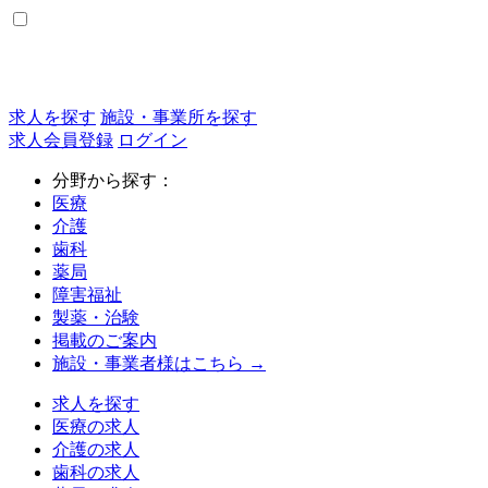
求人を探す
施設・事業所を探す
求人会員登録
ログイン
分野から探す：
医療
介護
歯科
薬局
障害福祉
製薬・治験
掲載のご案内
施設・事業者様はこちら →
求人を探す
医療の求人
介護の求人
歯科の求人