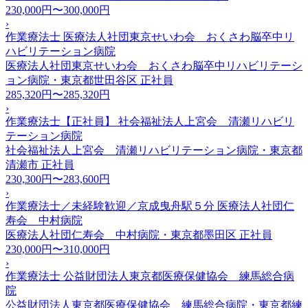
230,000円〜300,000円
›
作業療法士 医療法人社団東京せいわ会 おくさわ脳卒中リ
ハビリテーション病院
医療法人社団東京せいわ会 おくさわ脳卒中リハビリテーシ
ョン病院・東京都世田谷区
正社員
285,320円〜285,320円
›
作業療法士【正社員】 社会福祉法人上宮会 清瀬リハビリ
テーション病院
社会福祉法人上宮会 清瀬リハビリテーション病院・東京都
清瀬市
正社員
230,300円〜283,600円
›
作業療法士／未経験歓迎／京成曳舟駅５分 医療法人社団仁
寿会 中村病院
医療法人社団仁寿会 中村病院・東京都墨田区
正社員
230,000円〜310,000円
›
作業療法士 公益財団法人東京都医療保健協会 練馬総合病
院
公益財団法人東京都医療保健協会 練馬総合病院・東京都練