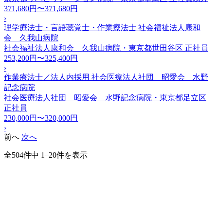
371,680円〜371,680円
›
理学療法士・言語聴覚士・作業療法士 社会福祉法人康和
会 久我山病院
社会福祉法人康和会 久我山病院・東京都世田谷区
正社員
253,200円〜325,400円
›
作業療法士／法人内採用 社会医療法人社団 昭愛会 水野
記念病院
社会医療法人社団 昭愛会 水野記念病院・東京都足立区
正社員
230,000円〜320,000円
›
前へ
次へ
全504件中 1–20件を表示