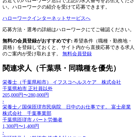
お近くのハローワーク窓口で上記の求人番号をお伝えくださ
い。ハローワークの紹介を受けて応募できます。
ハローワークインターネットサービスへ
応募方法・選考の詳細はハローワークにてご確認ください。
無料の会員登録がおすすめです:
希望条件（職種・勤務地・
資格）を登録しておくと、サイト内から直接応募できる求人
のご案内が受け取れます。
無料会員登録
関連求人（千葉県・同職種を優先）
栄養士（千葉県柏市） イフスコヘルスケア 株式会社
千葉県柏市
正社員以外
205,000円〜280,000円
›
栄養士／国保匝瑳市民病院 日中のお仕事です。 富士産業
株式会社 千葉事業部
千葉県匝瑳市
パート労働者
1,300円〜1,400円
›