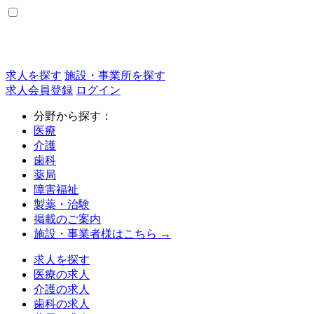
求人を探す
施設・事業所を探す
求人会員登録
ログイン
分野から探す：
医療
介護
歯科
薬局
障害福祉
製薬・治験
掲載のご案内
施設・事業者様はこちら →
求人を探す
医療の求人
介護の求人
歯科の求人