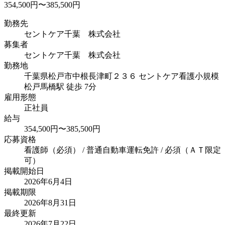
354,500円〜385,500円
勤務先
セントケア千葉 株式会社
募集者
セントケア千葉 株式会社
勤務地
千葉県松戸市中根長津町２３６ セントケア看護小規模
松戸
馬橋駅 徒歩 7分
雇用形態
正社員
給与
354,500円〜385,500円
応募資格
看護師（必須） / 普通自動車運転免許 / 必須（ＡＴ限定
可）
掲載開始日
2026年6月4日
掲載期限
2026年8月31日
最終更新
2026年7月22日