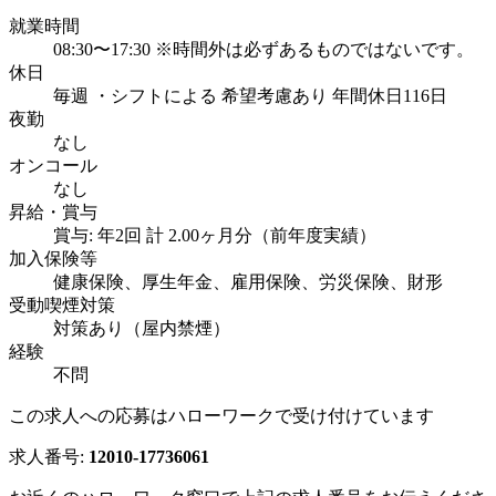
就業時間
08:30〜17:30 ※時間外は必ずあるものではないです。
休日
毎週 ・シフトによる 希望考慮あり 年間休日116日
夜勤
なし
オンコール
なし
昇給・賞与
賞与: 年2回 計 2.00ヶ月分（前年度実績）
加入保険等
健康保険、厚生年金、雇用保険、労災保険、財形
受動喫煙対策
対策あり（屋内禁煙）
経験
不問
この求人への応募はハローワークで受け付けています
求人番号:
12010-17736061