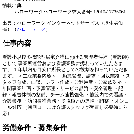
情報出典
ハローワーク
ハローワーク求人番号: 12010-17736061
出典：ハローワーク インターネットサービス（厚生労働
省）（
ハローワーク
）
仕事内容
看護小規模多機能型居宅介護における管理者候補（看護師）
として 事業所運営および看護業務に携わっていただきま
す。 １年以内を目安に所長としての役割を担っていただき
ます。 ＜主な業務内容＞ ・勤怠管理、請求・回収業務 ・ス
タッフ育成、面談、シフト作成・ご利用者・ご家族対応 ・
年間事業計画・予算管理・サービス品質・安全管理 ・記
録・報告体制の整備、チーム連携強化 ・施設内での看護・
介護業務 ・訪問看護業務・多職種との連携・調整 ・オンコ
ール対応 （初回コールは介護スタッフが受電し必要時に対
応）
労働条件・募集条件